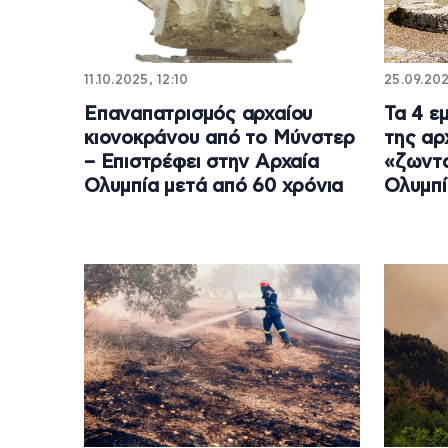
11.10.2025, 12:10
25.09.202
Επαναπατρισμός αρχαίου
Τα 4 ε
κιονοκράνου από το Μύνστερ
της αρ
– Επιστρέφει στην Αρχαία
«ζωντα
Ολυμπία μετά από 60 χρόνια
Ολυμπί