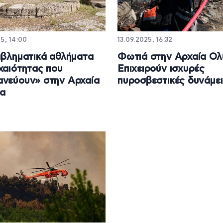
5, 14:00
13.09.2025, 16:32
μβληματικά αθλήματα
Φωτιά στην Αρχαία Ολ
χαιότητας που
Επιχειρούν ισχυρές
νεύουν» στην Αρχαία
πυροσβεστικές δυνάμε
α