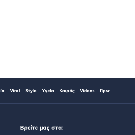
ία
Viral
Style
Υγεία
Καιρός
Videos
Πρωτοσέλιδα
Βρείτε μας στα: