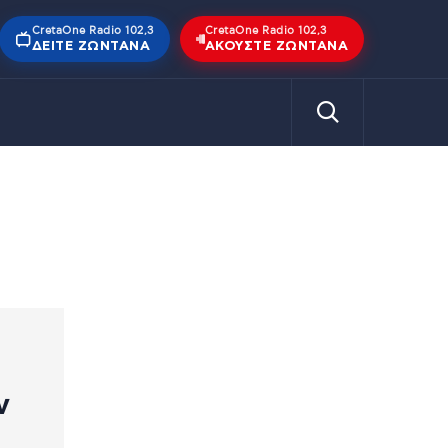
CretaOne Radio 102,3
CretaOne Radio 102,3
ΔΕΊΤΕ ΖΩΝΤΑΝΆ
ΑΚΟΎΣΤΕ ΖΩΝΤΑΝΆ
ν