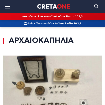
Ακούστε Ζωντανά
CretaOne Radio 102,3
Δείτε Ζωντανά
CretaOne Radio 102,3
ΑΡΧΑΙΟΚΑΠΗΛΙΑ