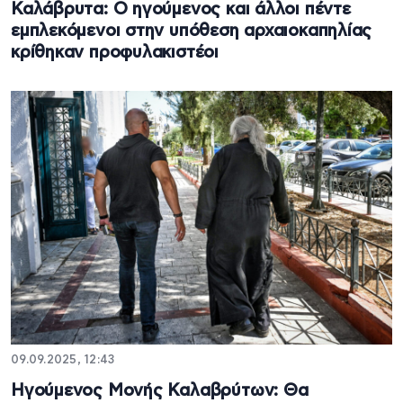
Καλάβρυτα: Ο ηγούμενος και άλλοι πέντε
εμπλεκόμενοι στην υπόθεση αρχαιοκαπηλίας
κρίθηκαν προφυλακιστέοι
09.09.2025, 12:43
Ηγούμενος Μονής Καλαβρύτων: Θα