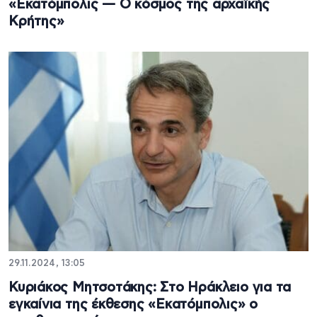
«Εκατόμπολις — Ο κόσμος της αρχαϊκής
Κρήτης»
29.11.2024, 13:05
Κυριάκος Μητσοτάκης: Στο Ηράκλειο για τα
εγκαίνια της έκθεσης «Εκατόμπολις» ο