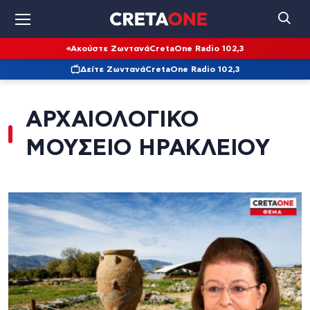
Ακούστε Ζωντανά
CretaOne Radio 102,3
Δείτε Ζωντανά
CretaOne Radio 102,3
ΑΡΧΑΙΟΛΟΓΙΚΟ
ΜΟΥΣΕΙΟ ΗΡΑΚΛΕΙΟΥ