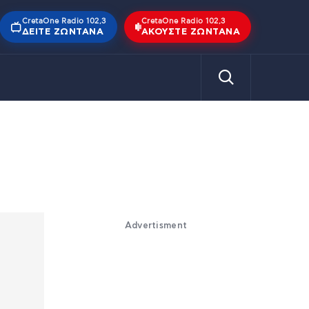
CretaOne Radio 102,3
CretaOne Radio 102,3
ΔΕΊΤΕ ΖΩΝΤΑΝΆ
ΑΚΟΎΣΤΕ ΖΩΝΤΑΝΆ
Advertisment