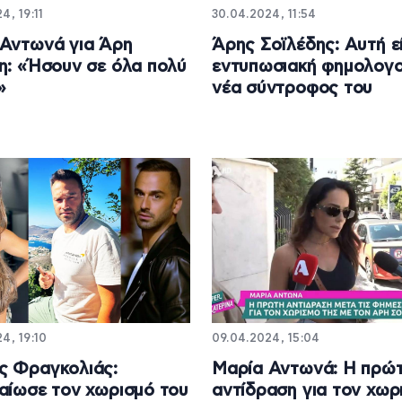
4, 19:11
30.04.2024, 11:54
Αντωνά για Άρη
Άρης Σοϊλέδης: Αυτή εί
η: «Ήσουν σε όλα πολύ
εντυπωσιακή φημολογ
»
νέα σύντροφος του
4, 19:10
09.04.2024, 15:04
ς Φραγκολιάς:
Μαρία Αντωνά: Η πρώ
αίωσε τον χωρισμό του
αντίδραση για τον χωρ