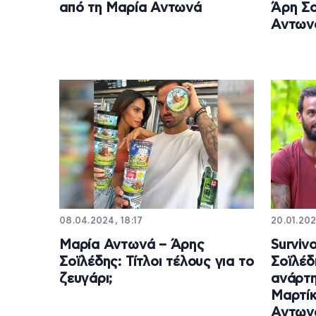
από τη Μαρία Αντωνά
Άρη Σο
Αντων
08.04.2024, 18:17
20.01.202
Μαρία Αντωνά – Άρης
Surviv
Σοϊλέδης: Τίτλοι τέλους για το
Σοϊλέδ
ζευγάρι;
ανάρτη
Μαρτίκ
Αντων