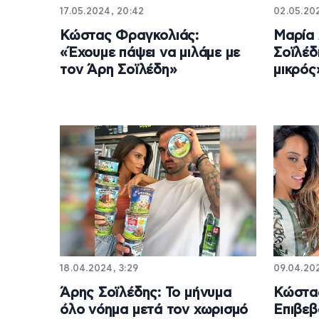
17.05.2024, 20:42
02.05.202
Κώστας Φραγκολιάς:
Μαρία 
«Έχουμε πάψει να μιλάμε με
Σοϊλέδ
τον Άρη Σοϊλέδη»
μικρός
18.04.2024, 3:29
09.04.202
Άρης Σοϊλέδης: Το μήνυμα
Κώστα
όλο νόημα μετά τον χωρισμό
Επιβεβ