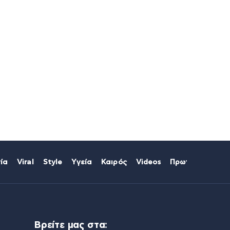
ία
Viral
Style
Υγεία
Καιρός
Videos
Πρωτοσέλιδα
Βρείτε μας στα: