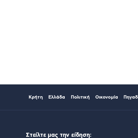
Κρήτη
Ελλάδα
Πολιτική
Οικονομία
Πηγαδ
Στείλτε μας την είδηση: