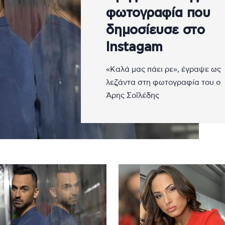
φωτογραφία που
δημοσίευσε στο
Instagam
«Καλά μας πάει ρε», έγραψε ως
λεζάντα στη φωτογραφία του ο
Άρης Σοϊλέδης