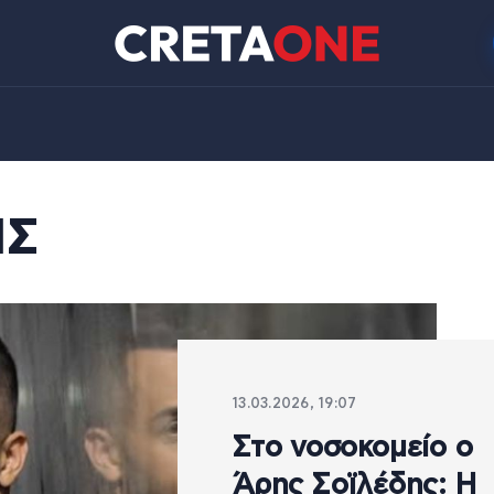
ΗΣ
13.03.2026, 19:07
Στο νοσοκομείο ο
Άρης Σοϊλέδης: Η