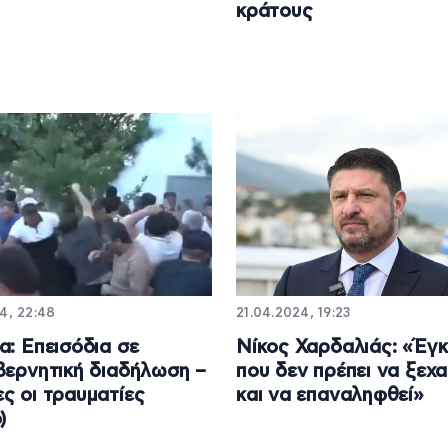
κράτους
4, 22:48
21.04.2024, 19:23
α: Επεισόδια σε
Νίκος Χαρδαλιάς: «Έγ
βερνητική διαδήλωση –
που δεν πρέπει να ξεχα
ς οι τραυματίες
και να επαναληφθεί»
)