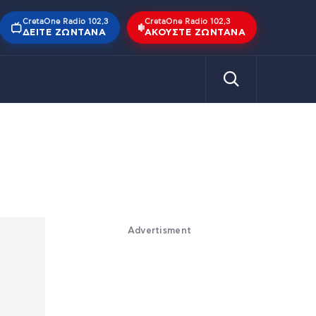
CretaOne Radio 102,3
CretaOne Radio 102,3
ΔΕΊΤΕ ΖΩΝΤΑΝΆ
ΑΚΟΎΣΤΕ ΖΩΝΤΑΝΆ
Advertisment