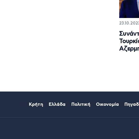
23.10.202
Συνάντ
Τουρκί
Αζερμ
Κρήτη
Ελλάδα
Πολιτική
Οικονομία
Πηγαδ