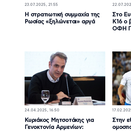
23.07.2025, 21:55
22.07.202
Η στρατιωτική συμμαχία της
Στο Ευ
Ρωσίας «ξηλώνεται» αργά
Κ16 ο 
ΟΦΗ Γ
24.04.2025, 16:50
17.02.202
Κυριάκος Μητσοτάκης για
Στην ε
Γενοκτονία Αρμενίων:
ομοσπο