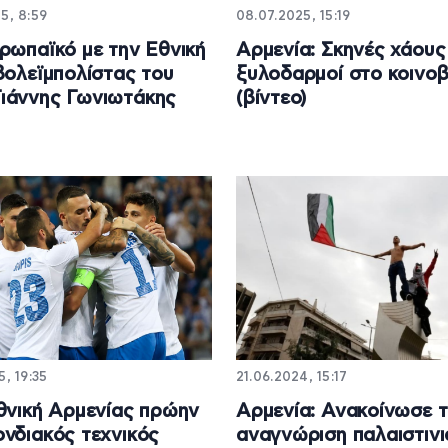
5, 8:59
08.07.2025, 15:19
ρωπαϊκό με την Εθνική
Αρμενία: Σκηνές χάους
βολεϊμπολίστας του
ξυλοδαρμοί στο κοινοβ
ιάννης Γωνιωτάκης
(βίντεο)
5, 19:35
21.06.2024, 15:17
θνική Αρμενίας πρώην
Αρμενία: Ανακοίνωσε 
νδιακός τεχνικός
αναγνώριση παλαιστιν