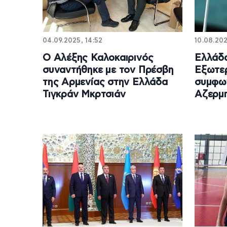
04.09.2025, 14:52
10.08.202
Ο Αλέξης Καλοκαιρινός
Ελλάδα
συναντήθηκε με τον Πρέσβη
Εξωτερ
της Αρμενίας στην Ελλάδα
συμφων
Τιγκράν Μκρτσιάν
Αζερμ