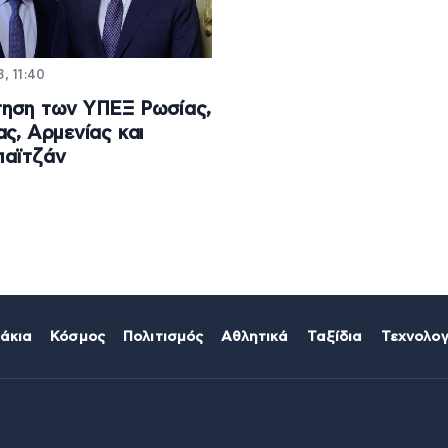
3, 11:40
ηση των ΥΠΕΞ Ρωσίας,
ας, Αρμενίας και
παϊτζάν
άκια
Κόσμος
Πολιτισμός
Αθλητικά
Ταξίδια
Τεχνολογ