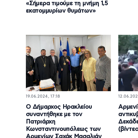
«Σήμερα τιμούμε τη μνήμη 1,5
εκατομμυρίων θυμάτων»
19.06.2024, 17:18
12.06.202
Ο Δήμαρχος Ηρακλείου
Αρμενί
συναντήθηκε με τον
αντικυ
Πατριάρχη
Δεκάδε
Κωνσταντινουπόλεως των
(βίντεο
Αρμενίων Σαχάκ Μασαλιάν