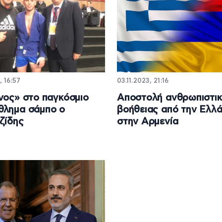
, 16:57
03.11.2023, 21:16
νος» στο παγκόσμιο
Αποστολή ανθρωπιστικ
θλημα σάμπο ο
βοήθειας από την Ελλ
ζίδης
στην Αρμενία