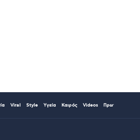
ία
Viral
Style
Υγεία
Καιρός
Videos
Πρωτοσέλιδα