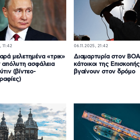
, 11:42
06.11.2025, 21:42
αρά μελετημένα «τρικ»
Διαμαρτυρία στον ΒΟΑ
ν απόλυτη ασφάλεια
κάτοικοι της Επισκοπής
ύτιν (βίντεο-
βγαίνουν στον δρόμο
ραφίες)