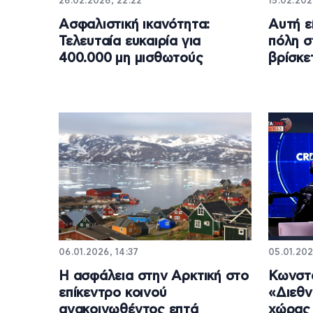
26.02.2026, 22:22
15.02.2026
Ασφαλιστική ικανότητα:
Αυτή ε
Τελευταία ευκαιρία για
πόλη σ
400.000 μη μισθωτούς
βρίσκε
06.01.2026, 14:37
05.01.202
Η ασφάλεια στην Αρκτική στο
Κωνστα
επίκεντρο κοινού
«Διεθν
ανακοινωθέντος επτά
χώρας 