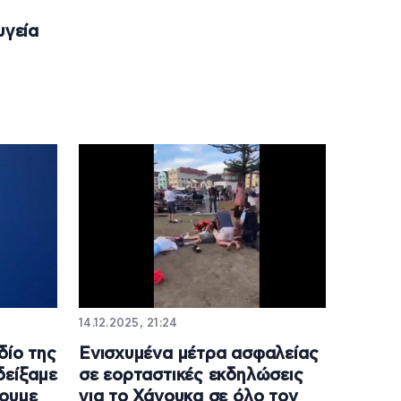
υγεία
14.12.2025, 21:24
δίο της
Ενισχυμένα μέτρα ασφαλείας
δείξαμε
σε εορταστικές εκδηλώσεις
ξουμε
για το Χάνουκα σε όλο τον