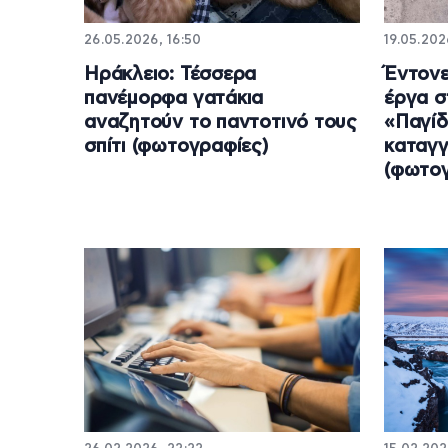
26.05.2026, 16:50
19.05.202
Ηράκλειο: Τέσσερα
Έντονε
πανέμορφα γατάκια
έργα σ
αναζητούν το παντοτινό τους
«Παγί
σπίτι (φωτογραφίες)
καταγγ
(φωτογ