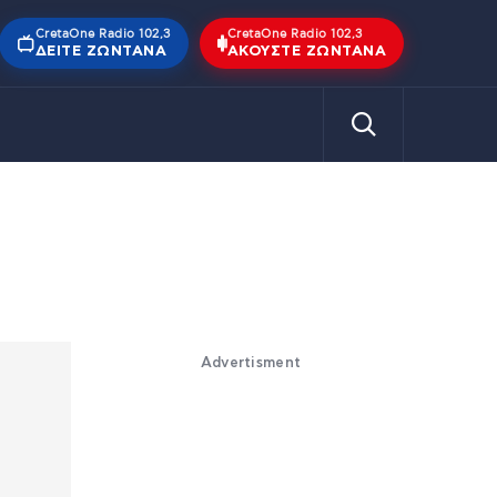
CretaOne Radio 102,3
CretaOne Radio 102,3
ΔΕΊΤΕ ΖΩΝΤΑΝΆ
ΑΚΟΎΣΤΕ ΖΩΝΤΑΝΆ
Advertisment