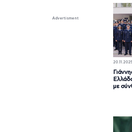
Advertisment
20.11.202
Γιάννη
Ελλάδα
με σύν