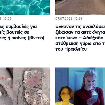
6, 17:07
07.07.2026, 12:23
ες συμβουλές για
«Έκαναν τις αναπλάσει
ίς βουτιές σε
ξέχασαν τα αυτοκίνητ
ες ή πισίνες (βίντεο)
κατοίκων» – Αδιέξοδο 
στάθμευση γύρω από τ
του Ηρακλείου