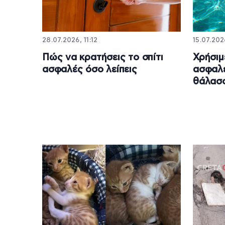
28.07.2026, 11:12
15.07.202
Πώς να κρατήσεις το σπίτι
Χρήσιμ
ασφαλές όσο λείπεις
ασφαλε
θάλασσ