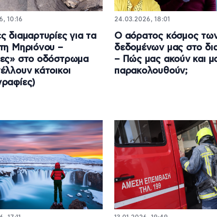
6, 10:16
24.03.2026, 18:01
ς διαμαρτυρίες για τα
Ο αόρατος κόσμος τω
τη Μηριόνου –
δεδομένων μας στο δι
δες» στο οδόστρωμα
– Πώς μας ακούν και μ
έλλουν κάτοικοι
παρακολουθούν;
ραφίες)