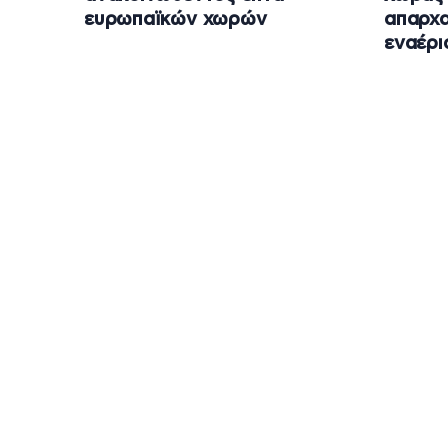
ευρωπαϊκών χωρών
απαρχα
εναέρι