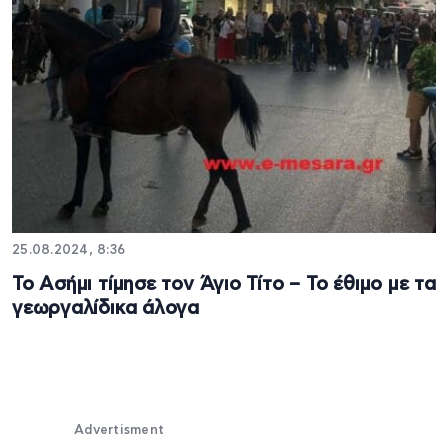
25.08.2024, 8:36
Το Ασήμι τίμησε τον Άγιο Τίτο – Το έθιμο με τα
γεωργαλίδικα άλογα
Advertisment