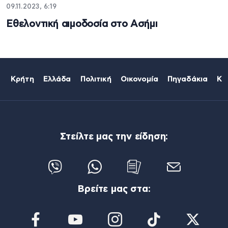
09.11.2023, 6:19
Εθελοντική αιμοδοσία στο Ασήμι
Κρήτη
Ελλάδα
Πολιτική
Οικονομία
Πηγαδάκια
Κό
Στείλτε μας την είδηση:
Βρείτε μας στα: