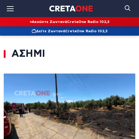
Ακούστε Ζωντανά
CretaOne Radio 102,3
Δείτε Ζωντανά
CretaOne Radio 102,3
ΑΣΗΜΙ