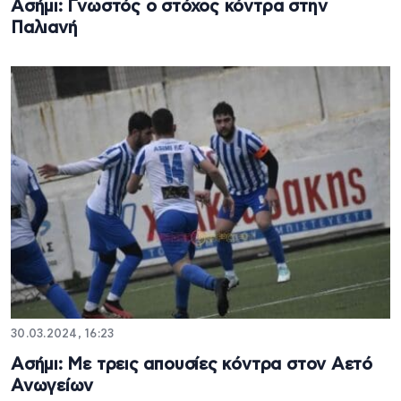
Ασήμι: Γνωστός ο στόχος κόντρα στην
Παλιανή
30.03.2024, 16:23
Ασήμι: Με τρεις απουσίες κόντρα στον Αετό
Ανωγείων