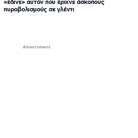
«έδινε» αυτόν που έριχνε άσκοπους
πυροβολισμούς σε γλέντι
Advertisment