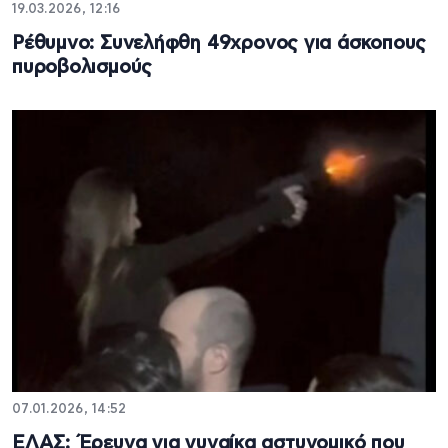
19.03.2026, 12:16
Ρέθυμνο: Συνελήφθη 49χρονος για άσκοπους
πυροβολισμούς
07.01.2026, 14:52
ΕΛΑΣ: Έρευνα για γυναίκα αστυνομικό που