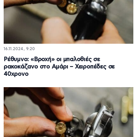
16.11.2024, 9:20
Ρέθυμνο: «Βροχή» οι μπαλοθιές σε
ρακοκάζανο στο Αμάρι – Χειροπέδες σε
40χρονο