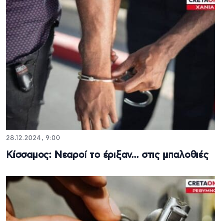
28.12.2024, 9:00
Κίσσαμος: Νεαροί το έριξαν… στις μπαλοθιές