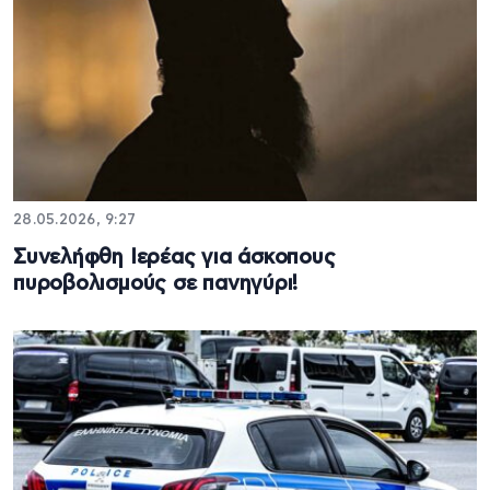
28.05.2026, 9:27
Συνελήφθη Ιερέας για άσκοπους
πυροβολισμούς σε πανηγύρι!