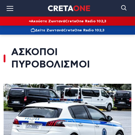
Ακούστε Ζωντανά
CretaOne Radio 102,3
Δείτε Ζωντανά
CretaOne Radio 102,3
ΑΣΚΟΠΟΙ
ΠΥΡΟΒΟΛΙΣΜΟΙ