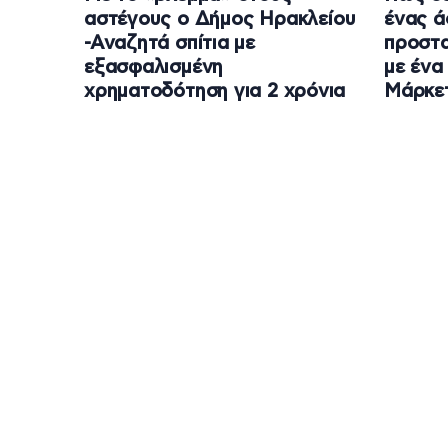
αστέγους ο Δήμος Ηρακλείου
ένας ά
-Αναζητά σπίτια με
προστα
εξασφαλισμένη
με ένα
χρηματοδότηση για 2 χρόνια
Μάρκετ