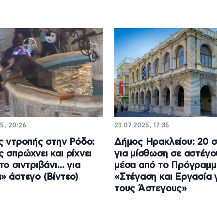
5, 20:26
23.07.2025, 17:35
ς ντροπής στην Ρόδο:
Δήμος Ηρακλείου: 20 σ
 σπρώχνει και ρίχνει
για μίσθωση σε αστέγο
το σιντριβάνι… για
μέσα από το Πρόγραμμ
» άστεγο (Βίντεο)
«Στέγαση και Εργασία 
τους Άστεγους»