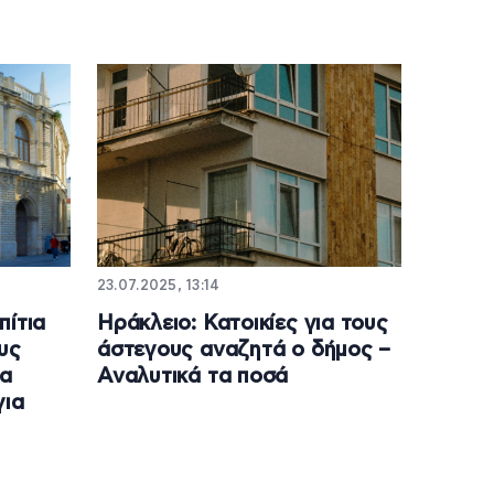
23.07.2025, 13:14
πίτια
Ηράκλειο: Κατοικίες για τους
υς
άστεγους αναζητά ο δήμος –
α
Αναλυτικά τα ποσά
για