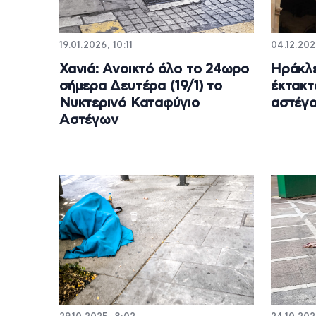
19.01.2026, 10:11
04.12.202
Χανιά: Ανοικτό όλο το 24ωρο
Ηράκλε
σήμερα Δευτέρα (19/1) το
έκτακτ
Νυκτερινό Καταφύγιο
αστέγ
Αστέγων