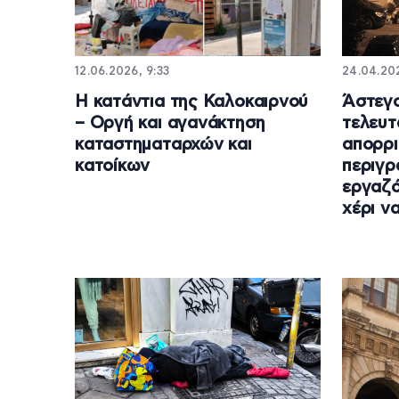
12.06.2026, 9:33
24.04.202
Η κατάντια της Καλοκαιρνού
Άστεγο
– Οργή και αγανάκτηση
τελευτ
καταστηματαρχών και
απορρι
κατοίκων
περιγρ
εργαζό
χέρι ν