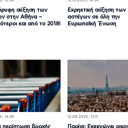
5, 15:34
12.10.2025, 14:36
όρυφη αύξηση των
Εκρηκτική αύξηση των
ν στην Αθήνα –
αστέγων σε όλη την
ότεροι και από το 2018!
Ευρωπαϊκή Ένωση
5, 14:35
12.08.2025, 13:11
 περίπτωση βροχής
Παρίσι: Εκκενώνει οικο