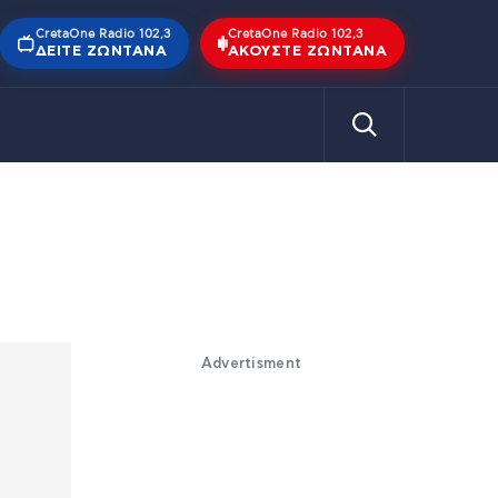
CretaOne Radio 102,3
CretaOne Radio 102,3
ΔΕΊΤΕ ΖΩΝΤΑΝΆ
ΑΚΟΎΣΤΕ ΖΩΝΤΑΝΆ
Advertisment