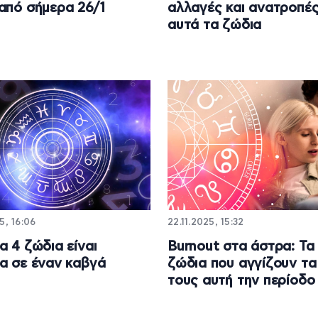
από σήμερα 26/1
αλλαγές και ανατροπές
αυτά τα ζώδια
5, 16:06
22.11.2025, 15:32
α 4 ζώδια είναι
Burnout στα άστρα: Τα
α σε έναν καβγά
ζώδια που αγγίζουν τα
τους αυτή την περίοδο