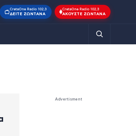
CretaOne Radio 102,3
CretaOne Radio 102,3
ΔΕΊΤΕ ΖΩΝΤΑΝΆ
ΑΚΟΎΣΤΕ ΖΩΝΤΑΝΆ
Advertisment
α