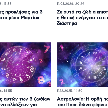
6, 13:56
11.03.2026, 20:29
ς προκλήσεις για 3
Σε αυτά τα ζώδια επισ
στα μέσα Μαρτίου
η θετική ενέργεια το ε
διάστημα
6, 14:55
11.12.2025, 14:30
ς αυτών των 3 ζωδίων
Αστρολογία: Η ορθή π
 να αλλάξουν για
του Ποσειδώνα φέρνει