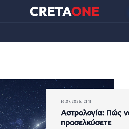
16.07.2026, 21:11
Αστρολογία: Πώς ν
προσελκύσετε