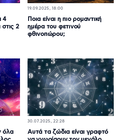
19.09.2025, 18:00
 4
Ποια είναι η πιο ρομαντική
 στις 2
ημέρα του φετινού
φθινοπώρου;
30.07.2025, 22:28
ν όλα
Αυτά τα ζώδια είναι γραφτό
έλος
να γνωρίσουν τον μεγάλο