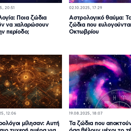
5, 20:51
02.10.2025, 17:29
ογία: Ποια ζώδια
Αστρολογικό θαύμα: Τα
ύν να χαλαρώσουν
ζώδια που ευλογούνται
ην περίοδο;
Οκτωβρίου
5, 12:06
19.08.2025, 18:07
ρολόγοι μίλησαν: Αυτή
Τα ζώδια που αποκτού
 πιο τυχερή ημέρα για
όσα θέλουν μέχρι το τ