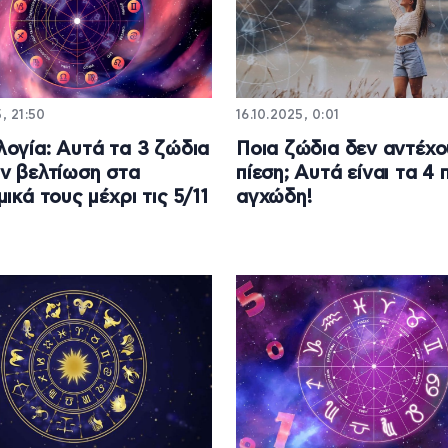
5, 21:50
16.10.2025, 0:01
ογία: Aυτά τα 3 ζώδια
Ποια ζώδια δεν αντέχο
ν βελτίωση στα
πίεση; Αυτά είναι τα 4 
ικά τους μέχρι τις 5/11
αγχώδη!