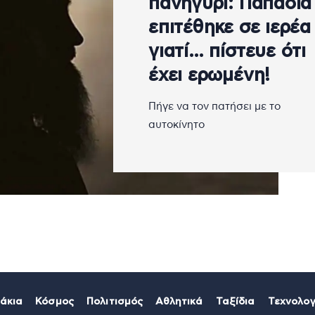
πανηγύρι: Παπαδιά
επιτέθηκε σε ιερέα
γιατί… πίστευε ότι
έχει ερωμένη!
Πήγε να τον πατήσει με το
αυτοκίνητο
άκια
Κόσμος
Πολιτισμός
Αθλητικά
Ταξίδια
Τεχνολογ