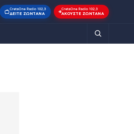
CretaOne Radio 102,3
CretaOne Radio 102,3
ΔΕΊΤΕ ΖΩΝΤΑΝΆ
ΑΚΟΎΣΤΕ ΖΩΝΤΑΝΆ