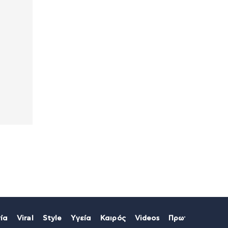
ία
Viral
Style
Υγεία
Καιρός
Videos
Πρωτοσέλιδα