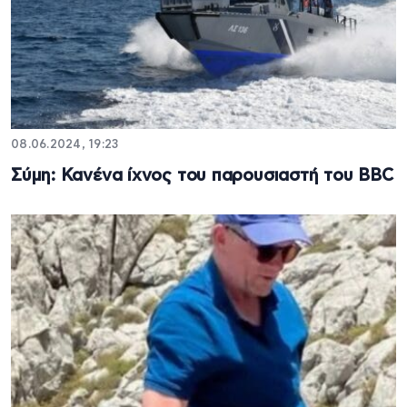
08.06.2024, 19:23
Σύμη: Κανένα ίχνος του παρουσιαστή του BBC