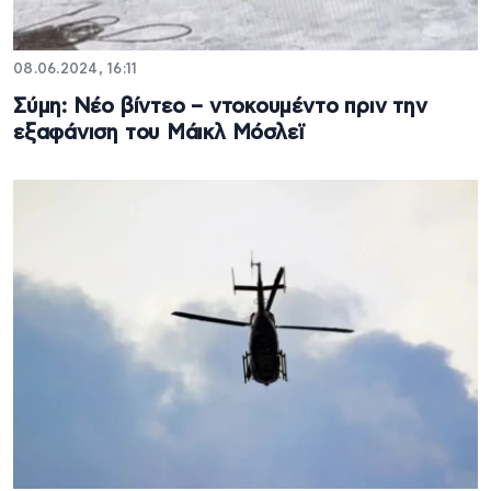
08.06.2024, 16:11
Σύμη: Νέο βίντεο – ντοκουμέντο πριν την
εξαφάνιση του Μάικλ Μόσλεϊ