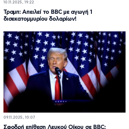
10.11.2025, 19:22
Τραμπ: Απειλεί το BBC με αγωγή 1
δισεκατομμυρίου δολαρίων!
09.11.2025, 10:07
Σφοδρή επίθεση Λευκού Οίκου σε BBC: