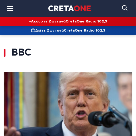
Ακούστε Ζωντανά
CretaOne Radio 102,3
Δείτε Ζωντανά
CretaOne Radio 102,3
BBC