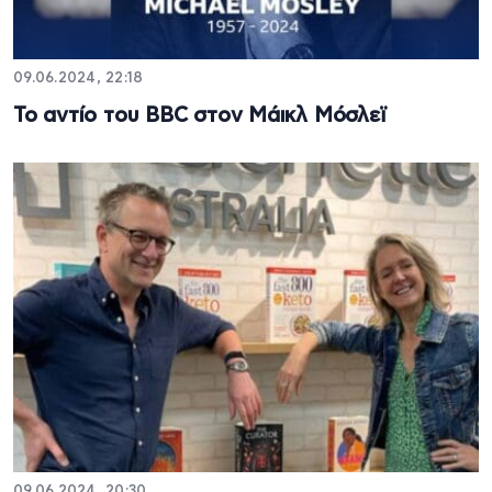
09.06.2024, 22:18
Το αντίο του BBC στον Μάικλ Μόσλεϊ
09.06.2024, 20:30