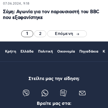
07.06.2024, 9:18
Σύμη: Αγωνία για τον παρουσιαστή του BBC
που εξαφανίστηκε
1
2
Επόμενη
Κρήτη
Ελλάδα
Πολιτική
Οικονομία
Πηγαδάκια
Κό
Στείλτε μας την είδηση:
Βρείτε μας στα: