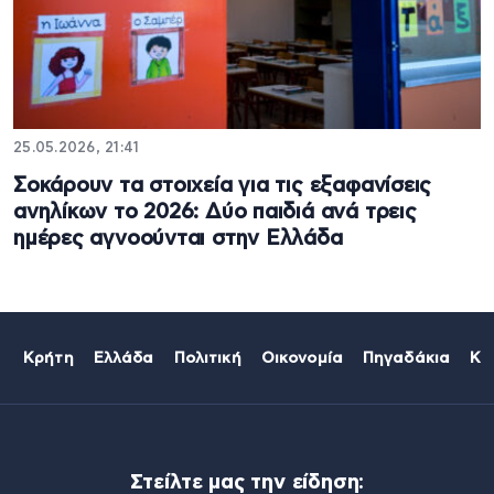
25.05.2026, 21:41
Σοκάρουν τα στοιχεία για τις εξαφανίσεις
ανηλίκων το 2026: Δύο παιδιά ανά τρεις
ημέρες αγνοούνται στην Ελλάδα
Κρήτη
Ελλάδα
Πολιτική
Οικονομία
Πηγαδάκια
Κό
Στείλτε μας την είδηση: