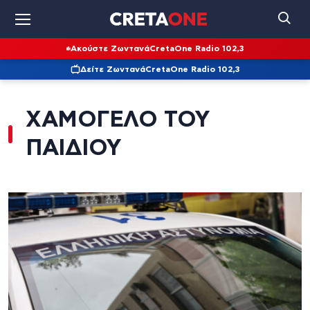
Ακούστε Ζωντανά
CretaOne Radio 102,3
Δείτε Ζωντανά
CretaOne Radio 102,3
ΧΑΜΟΓΕΛΟ ΤΟΥ
ΠΑΙΔΙΟΥ