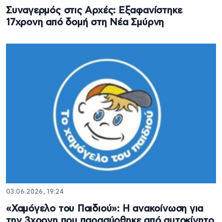
Συναγερμός στις Αρχές: Εξαφανίστηκε
17χρονη από δομή στη Νέα Σμύρνη
03.06.2026, 19:24
«Χαμόγελο του Παιδιού»: Η ανακοίνωση για
την 3χρονη που παρασύρθηκε από αυτοκίνητο