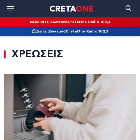
Ακούστε Ζωντανά
CretaOne Radio 102,3
Δείτε Ζωντανά
CretaOne Radio 102,3
ΧΡΕΩΣΕΙΣ