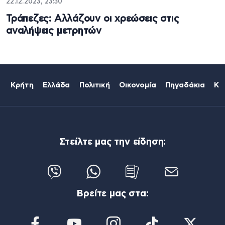
22.12.2023, 23:30
Τράπεζες: Αλλάζουν οι χρεώσεις στις
αναλήψεις μετρητών
Κρήτη
Ελλάδα
Πολιτική
Οικονομία
Πηγαδάκια
Κό
Στείλτε μας την είδηση:
Βρείτε μας στα: