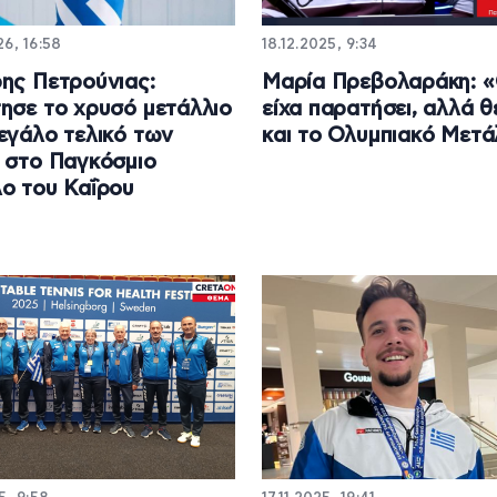
6, 16:58
18.12.2025, 9:34
ης Πετρούνιας:
Μαρία Πρεβολαράκη: «
ησε το χρυσό μετάλλιο
είχα παρατήσει, αλλά 
εγάλο τελικό των
και το Ολυμπιακό Μετά
 στο Παγκόσμιο
ο του Καΐρου