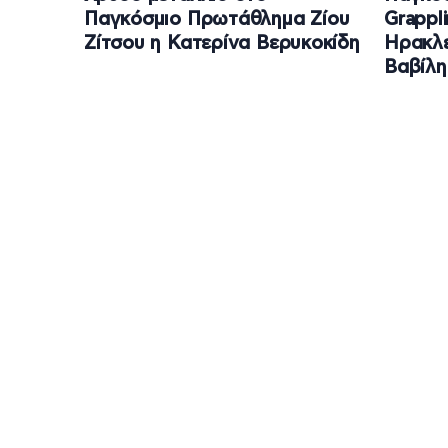
Παγκόσμιο Πρωτάθλημα Ζίου
Grappli
Ζίτσου η Κατερίνα Βερυκοκίδη
Ηρακλ
Βαβίλη