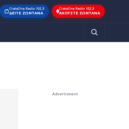
CretaOne Radio 102,3
CretaOne Radio 102,3
ΔΕΊΤΕ ΖΩΝΤΑΝΆ
ΑΚΟΎΣΤΕ ΖΩΝΤΑΝΆ
Advertisment