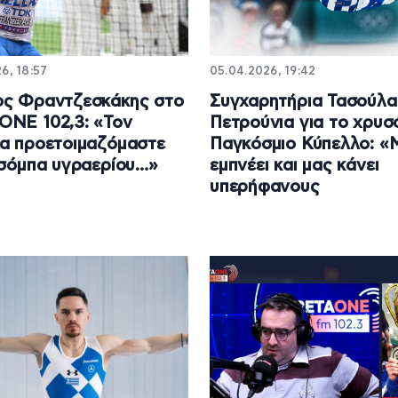
6, 18:57
05.04.2026, 19:42
ος Φραντζεσκάκης στο
Συγχαρητήρια Τασούλα
NE 102,3: «Τον
Πετρούνια για το χρυσ
α προετοιμαζόμαστε
Παγκόσμιο Κύπελλο: «
 σόμπα υγραερίου…»
εμπνέει και μας κάνει
υπερήφανους