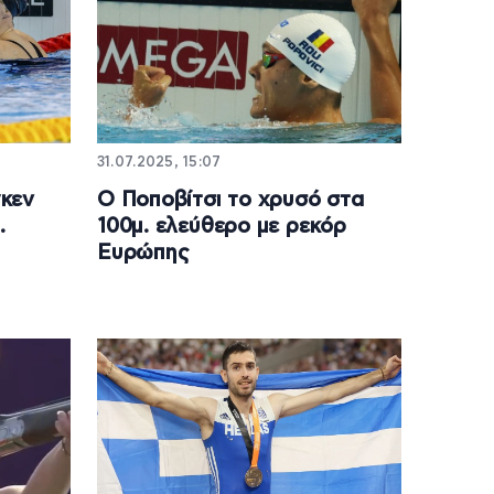
31.07.2025, 15:07
κεν
Ο Ποποβίτσι το χρυσό στα
.
100μ. ελεύθερο με ρεκόρ
Ευρώπης