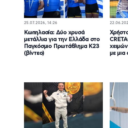
25.07.2026, 14:26
22.06.202
Κωπηλασία: Δύο χρυσά
Χρήστ
μετάλλια για την Ελλάδα στο
CRETAO
Παγκόσμιο Πρωτάθλημα Κ23
χειμών
(βίντεο)
με μια