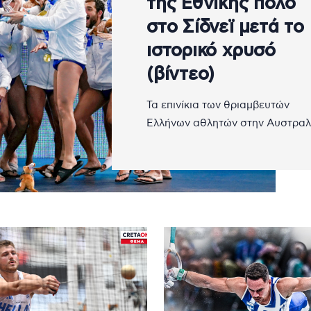
της Εθνικής πόλο
στο Σίδνεϊ μετά το
ιστορικό χρυσό
(βίντεο)
Τα επινίκια των θριαμβευτών
Ελλήνων αθλητών στην Αυστραλ