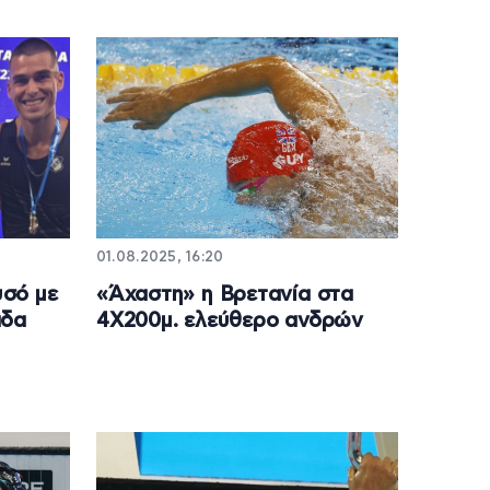
01.08.2025, 16:20
σό με
«Άχαστη» η Βρετανία στα
άδα
4Χ200μ. ελεύθερο ανδρών