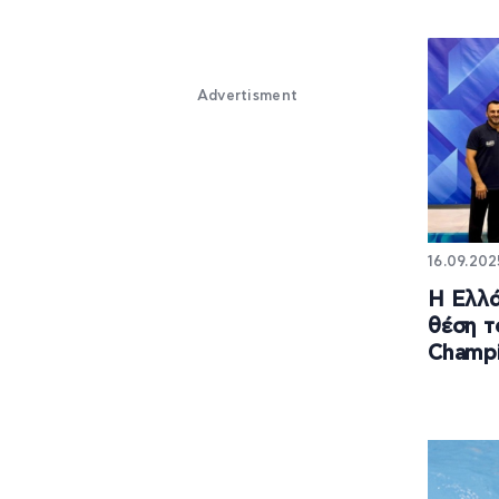
Advertisment
16.09.202
Η Ελλά
θέση τ
Champi