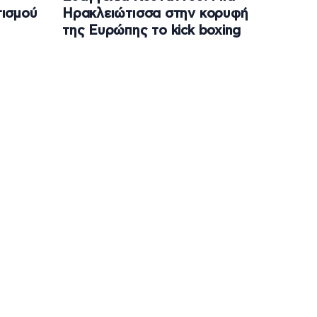
ισμού
Ηρακλειώτισσα στην κορυφή
της Ευρώπης το kick boxing