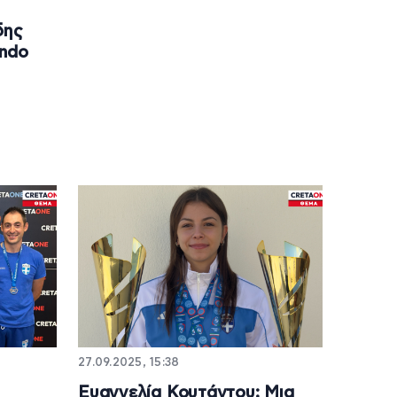
δης
ondo
27.09.2025, 15:38
Ευαγγελία Κουτάντου: Μια