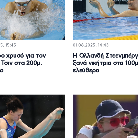
5, 15:45
01.08.2025, 14:43
ο χρυσό για τον
Η Ολλανδή Στεενμπέργ
 Τσιν στα 200μ.
ξανά νικήτρια στα 100μ
ο
ελεύθερο