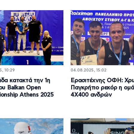
5, 10:29
04.08.2025, 15:02
δα κατακτά την 1η
Ερασιτέχνης ΟΦΗ: Χρυ
ου Balkan Open
Παγκρήτιο ρεκόρ η ομ
onship Athens 2025
4Χ400 ανδρών