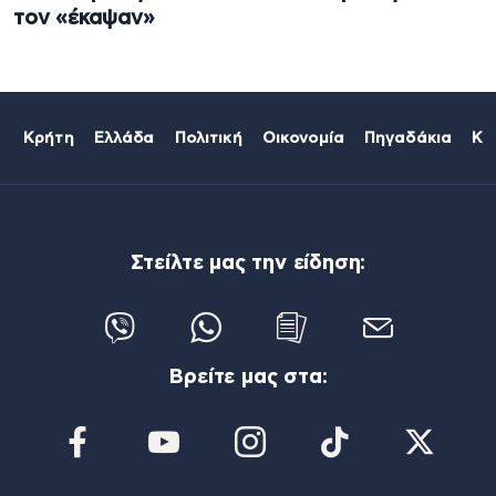
τον «έκαψαν»
Κρήτη
Ελλάδα
Πολιτική
Οικονομία
Πηγαδάκια
Κό
Στείλτε μας την είδηση:
Βρείτε μας στα: