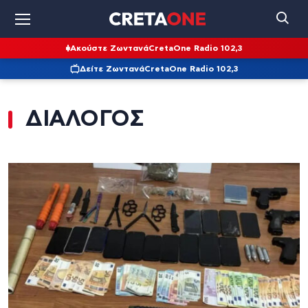
Ακούστε Ζωντανά
CretaOne Radio 102,3
Δείτε Ζωντανά
CretaOne Radio 102,3
ΔΙΑΛΟΓΟΣ