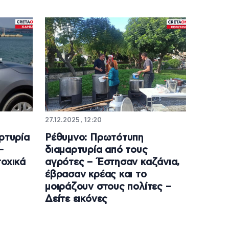
27.12.2025, 12:20
αρτυρία
Ρέθυμνο: Πρωτότυπη
–
διαμαρτυρία από τους
τοχικά
αγρότες – Έστησαν καζάνια,
έβρασαν κρέας και το
μοιράζουν στους πολίτες –
Δείτε εικόνες