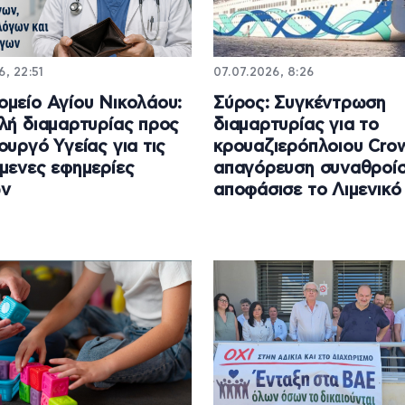
6, 22:51
07.07.2026, 8:26
μείο Αγίου Νικολάου:
Σύρος: Συγκέντρωση
λή διαμαρτυρίας προς
διαμαρτυρίας για το
ουργό Υγείας για τις
κρουαζιερόπλοιου Crown
μενες εφημερίες
απαγόρευση συναθροί
ών
αποφάσισε το Λιμενικό