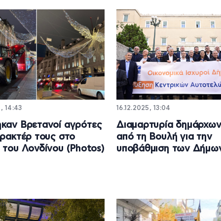
, 14:43
16.12.2025, 13:04
καν Βρετανοί αγρότες
Διαμαρτυρία δημάρχω
τρακτέρ τους στο
από τη Βουλή για την
 του Λονδίνου (Photos)
υποβάθμιση των Δήμω