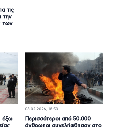
ια τις
α την
ς των
03.02.2026, 18:53
η έξω
Περισσότεροι από 50.000
είας
άνθρωποι συνελήφθησαν στο