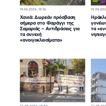
19.06.2026, 10:16
14.06.202
Χανιά: Δωρεάν πρόσβαση
Ηράκλε
σήμερα στο Φαράγγι της
γονέων
Σαμαριάς – Αντιδράσεις για
τα «εν
τα συνεχή
νηπιαγ
«ανοιγοκλεισίματα»