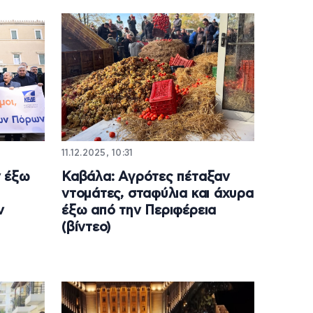
11.12.2025, 10:31
ν έξω
Καβάλα: Αγρότες πέταξαν
ντομάτες, σταφύλια και άχυρα
ν
έξω από την Περιφέρεια
(βίντεο)