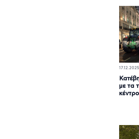
17.12.2025
Κατέβη
με τα 
κέντρο