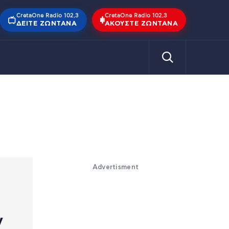
CretaOne Radio 102,3
CretaOne Radio 102,3
ΔΕΊΤΕ ΖΩΝΤΑΝΆ
ΑΚΟΎΣΤΕ ΖΩΝΤΑΝΆ
Advertisment
ν