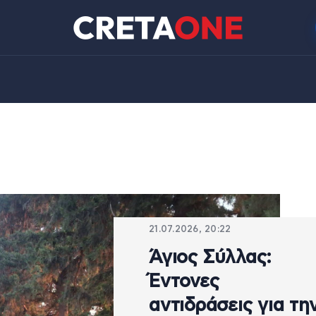
21.07.2026, 20:22
Άγιος Σύλλας:
Έντονες
αντιδράσεις για τη