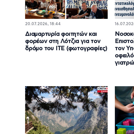
20.07.2026, 18:44
16.07.202
Διαμαρτυρία φοιτητών και
Νοσοκο
φορέων στη Λότζια για τον
Επιστο
δρόμο του ΙΤΕ (φωτογραφίες)
τον Υπ
οφειλό
γιατρ