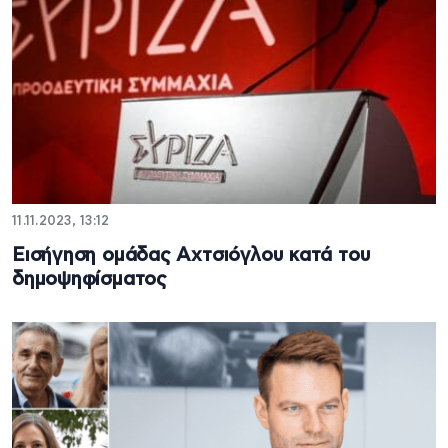
11.11.2023, 13:12
Εισήγηση ομάδας Αχτσιόγλου κατά του
δημοψηφίσματος