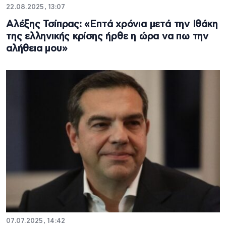
22.08.2025, 13:07
Αλέξης Τσίπρας: «Επτά χρόνια μετά την Ιθάκη
της ελληνικής κρίσης ήρθε η ώρα να πω την
αλήθεια μου»
07.07.2025, 14:42