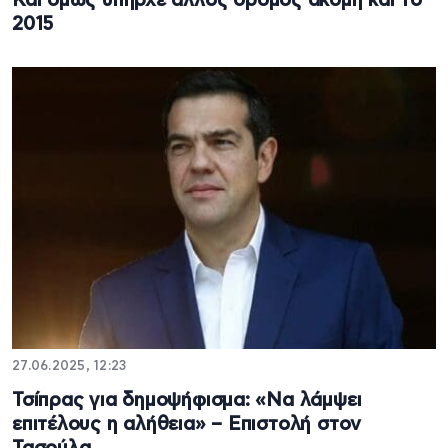
Και όμως υπήρχε άλλος δρόμος ακόμη και το
2015
27.06.2025, 12:23
Τσίπρας για δημοψήφισμα: «Να λάμψει
επιτέλους η αλήθεια» – Επιστολή στον