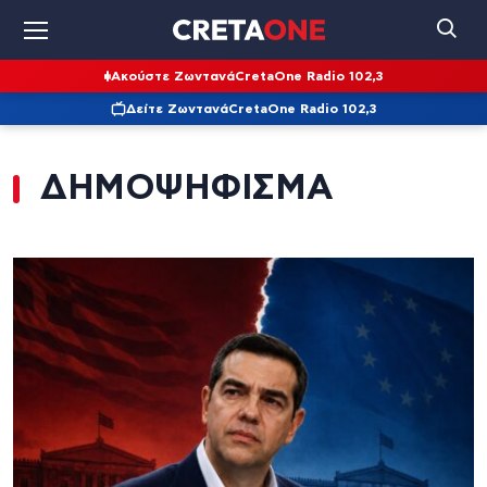
Ακούστε Ζωντανά
CretaOne Radio 102,3
Δείτε Ζωντανά
CretaOne Radio 102,3
ΔΗΜΟΨΗΦΙΣΜΑ