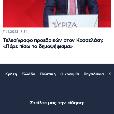
11.11.2023, 7:51
Τελεσίγραφο προεδρικών στον Κασσελάκη:
«Πάρε πίσω το δημοψήφισμα»
Κρήτη
Ελλάδα
Πολιτική
Οικονομία
Πηγαδάκια
Κό
Στείλτε μας την είδηση: