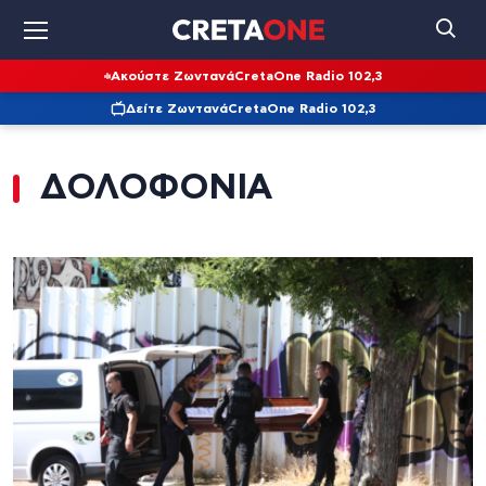
Ακούστε Ζωντανά
CretaOne Radio 102,3
Δείτε Ζωντανά
CretaOne Radio 102,3
ΔΟΛΟΦΟΝΙΑ