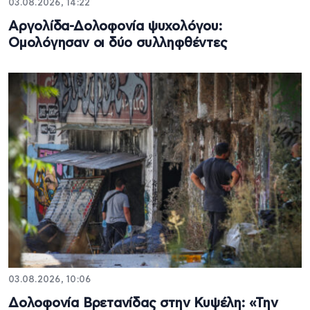
03.08.2026, 14:22
Αργολίδα-Δολοφονία ψυχολόγου:
Ομολόγησαν οι δύο συλληφθέντες
03.08.2026, 10:06
Δολοφονία Βρετανίδας στην Κυψέλη: «Την