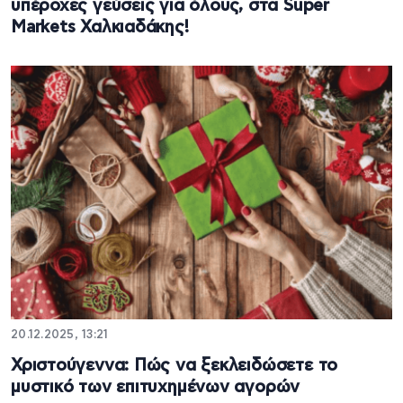
υπέροχες γεύσεις για όλους, στα Super
Markets Χαλκιαδάκης!
20.12.2025, 13:21
Χριστούγεννα: Πώς να ξεκλειδώσετε το
μυστικό των επιτυχημένων αγορών