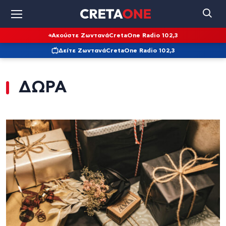
Ακούστε Ζωντανά
CretaOne Radio 102,3
Δείτε Ζωντανά
CretaOne Radio 102,3
ΔΩΡΑ