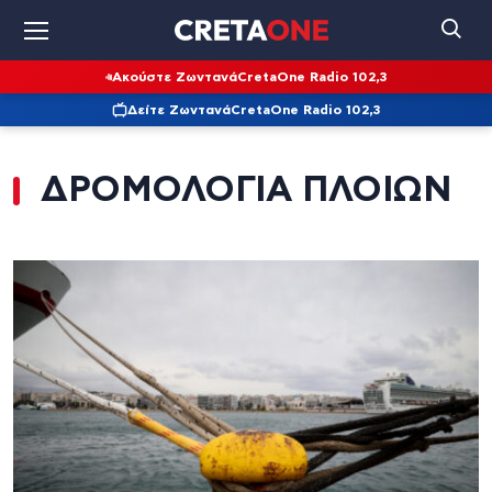
Ακούστε Ζωντανά
CretaOne Radio 102,3
Δείτε Ζωντανά
CretaOne Radio 102,3
ΔΡΟΜΟΛΟΓΙΑ ΠΛΟΙΩΝ