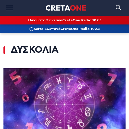
Ακούστε Ζωντανά
CretaOne Radio 102,3
Δείτε Ζωντανά
CretaOne Radio 102,3
ΔΥΣΚΟΛΙΑ