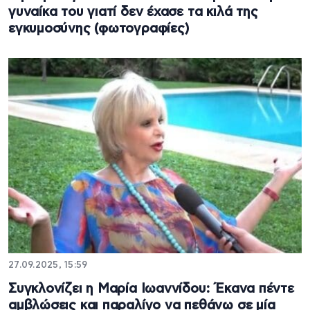
γυναίκα του γιατί δεν έχασε τα κιλά της
εγκυμοσύνης (φωτογραφίες)
27.09.2025, 15:59
Συγκλονίζει η Μαρία Ιωαννίδου: Έκανα πέντε
αμβλώσεις και παραλίγο να πεθάνω σε μία