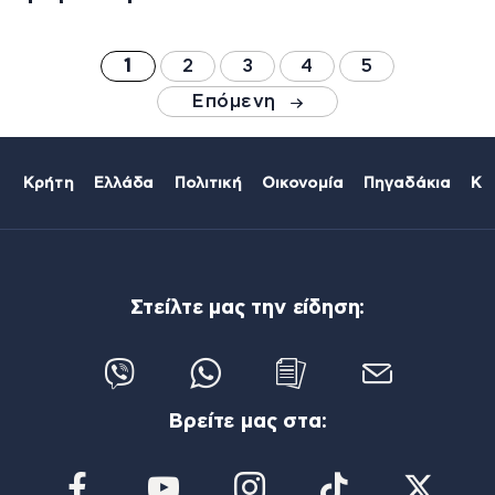
1
2
3
4
5
Επόμενη
Κρήτη
Ελλάδα
Πολιτική
Οικονομία
Πηγαδάκια
Κό
Στείλτε μας την είδηση:
Βρείτε μας στα: