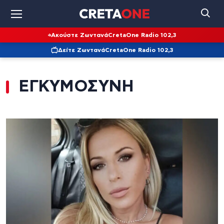
Ακούστε Ζωντανά
CretaOne Radio 102,3
Δείτε Ζωντανά
CretaOne Radio 102,3
ΕΓΚΥΜΟΣΥΝΗ