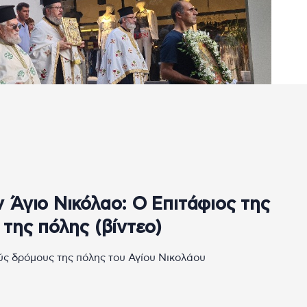
Άγιο Νικόλαο: Ο Επιτάφιος της
της πόλης (βίντεο)
ούς δρόμους της πόλης του Αγίου Νικολάου
άκια
Κόσμος
Πολιτισμός
Αθλητικά
Ταξίδια
Τεχνολογ