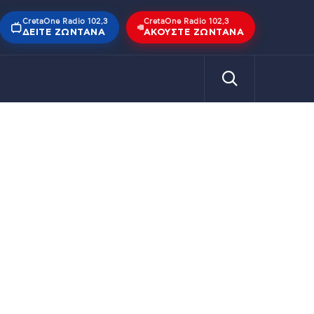
CretaOne Radio 102,3
CretaOne Radio 102,3
ΔΕΊΤΕ ΖΩΝΤΑΝΆ
ΑΚΟΎΣΤΕ ΖΩΝΤΑΝΆ