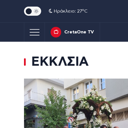
o
Ηράκλειο: 27
C
CretaOne TV
ΕΚΚΛΣΙΑ