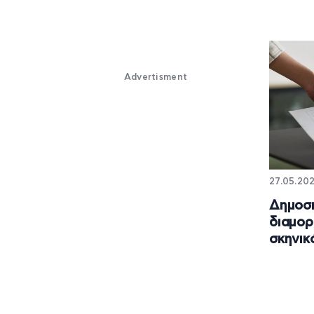
Advertisment
27.05.202
Δημοσκ
διαμορ
σκηνικ