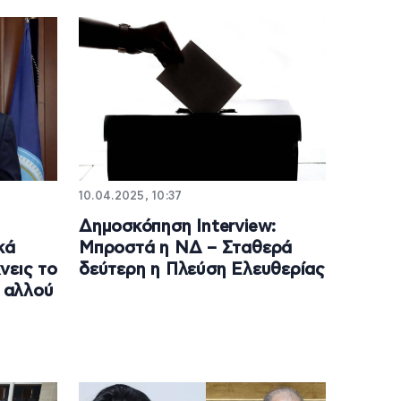
10.04.2025, 10:37
Δημοσκόπηση Interview:
κά
Μπροστά η ΝΔ – Σταθερά
νεις το
δεύτερη η Πλεύση Ελευθερίας
 αλλού