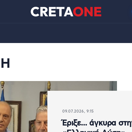
ΣΗ
09.07.2026, 9:15
Έριξε… άγκυρα στη