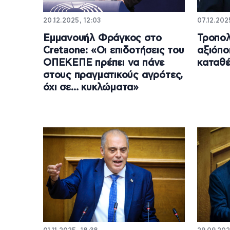
20.12.2025, 12:03
07.12.202
Εμμανουήλ Φράγκος στο
Τροπολ
Cretaone: «Οι επιδοτήσεις του
αξιόπο
ΟΠΕΚΕΠΕ πρέπει να πάνε
καταθέ
στους πραγματικούς αγρότες,
όχι σε… κυκλώματα»