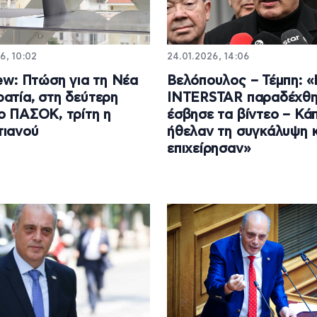
6, 10:02
24.01.2026, 14:06
iew: Πτώση για τη Νέα
Βελόπουλος – Τέμπη: 
ατία, στη δεύτερη
INTERSTAR παραδέχθη
ο ΠΑΣΟΚ, τρίτη η
έσβησε τα βίντεο – Κάπ
τιανού
ήθελαν τη συγκάλυψη κ
επιχείρησαν»