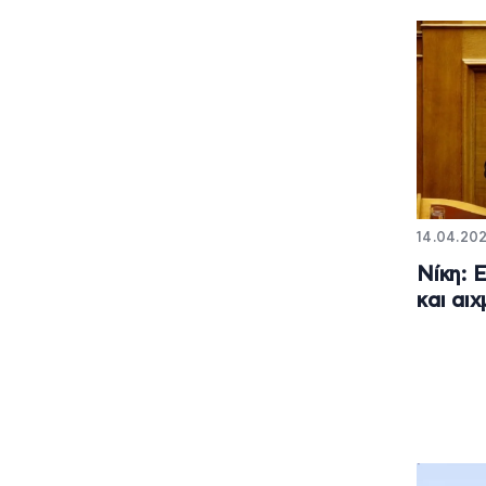
14.04.202
Νίκη: 
και αι