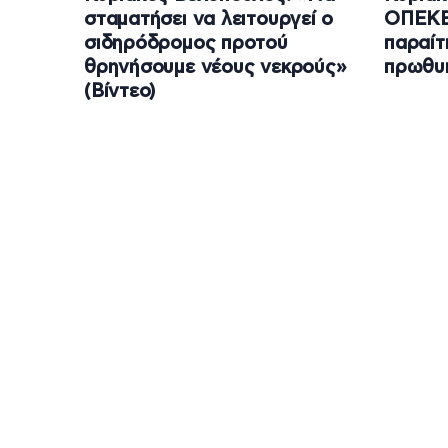
σταματήσει να λειτουργεί ο
ΟΠΕΚΕ
σιδηρόδρομος προτού
παραίτ
θρηνήσουμε νέους νεκρούς»
πρωθυ
(Βίντεο)