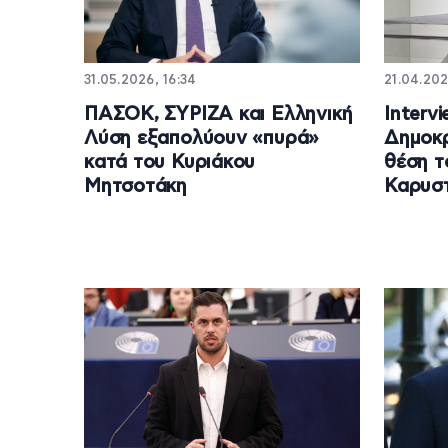
31.05.2026, 16:34
21.04.202
ΠΑΣΟΚ, ΣΥΡΙΖΑ και Ελληνική
Interv
Λύση εξαπολύουν «πυρά»
Δημοκρ
κατά του Κυριάκου
θέση τ
Μητσοτάκη
Καρυσ