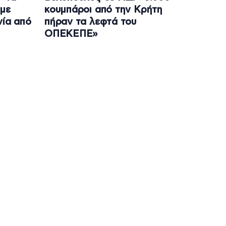
 με
κουμπάροι από την Κρήτη
νία από
πήραν τα λεφτά του
ΟΠΕΚΕΠΕ»