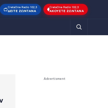
CretaOne Radio 102,3
CretaOne Radio 102,3
ΔΕΊΤΕ ΖΩΝΤΑΝΆ
ΑΚΟΎΣΤΕ ΖΩΝΤΑΝΆ
Advertisment
ν