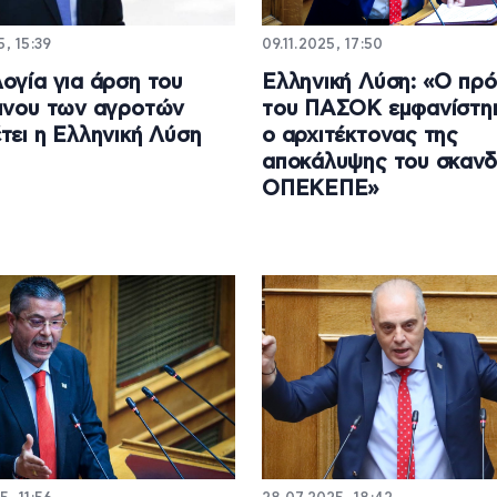
5, 15:39
09.11.2025, 17:50
ογία για άρση του
Ελληνική Λύση: «Ο πρ
ινου των αγροτών
του ΠΑΣΟΚ εμφανίστη
τει η Ελληνική Λύση
ο αρχιτέκτονας της
αποκάλυψης του σκαν
ΟΠΕΚΕΠΕ»