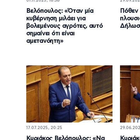
01.11.2025, 18:38
29.09.202
Βελόπουλος: «Όταν μία
Πόθεν 
κυβέρνηση μιλάει για
πλουσι
βολεμένους αγρότες, αυτό
Δήλωσε
σημαίνει ότι είναι
αμετανόητη»
17.07.2025, 20:25
29.06.202
Κυριάκος Βελόπουλος: «Να
Κυριάκ