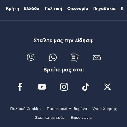
Κρήτη
Ελλάδα
Πολιτική
Οικονομία
Πηγαδάκια
Κό
Στείλτε μας την είδηση:
Βρείτε μας στα:
Πολιτική Cookies
Προσωπικά Δεδομένα
Όροι Χρήσης
Σχετικά με εμάς
Επικοινωνία