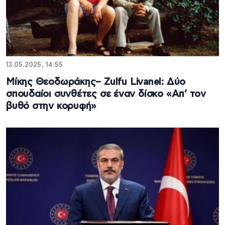
13.05.2025, 14:55
Μίκης Θεοδωράκης– Zulfu Livanel: Δύο
σπουδαίοι συνθέτες σε έναν δίσκο «Απ’ τον
βυθό στην κορυφή»