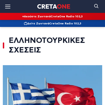
Ακούστε Ζωντανά
CretaOne Radio 102,3
Δείτε Ζωντανά
CretaOne Radio 102,3
ΕΛΛΗΝΟΤΟΥΡΚΙΚΕΣ
ΣΧΕΣΕΙΣ