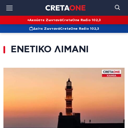
Ακούστε Ζωντανά
CretaOne Radio 102,3
Δείτε Ζωντανά
CretaOne Radio 102,3
ΕΝΕΤΙΚΟ ΛΙΜΑΝΙ