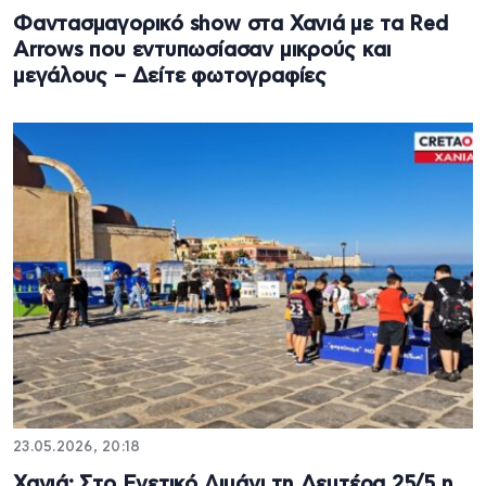
Φαντασμαγορικό show στα Χανιά με τα Red
Arrows που εντυπωσίασαν μικρούς και
μεγάλους – Δείτε φωτογραφίες
23.05.2026, 20:18
Χανιά: Στο Ενετικό Λιμάνι τη Δευτέρα 25/5 η