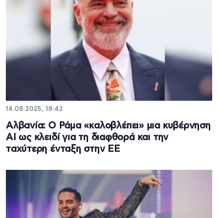
14.08.2025, 18:42
Αλβανία: Ο Ράμα «καλοβλέπει» μια κυβέρνηση
AI ως κλειδί για τη διαφθορά και την
ταχύτερη ένταξη στην ΕΕ