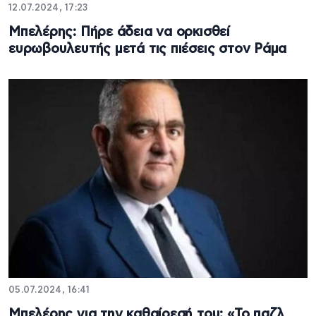
12.07.2024, 17:23
Μπελέρης: Πήρε άδεια να ορκισθεί
ευρωβουλευτής μετά τις πιέσεις στον Ράμα
05.07.2024, 16:41
Μπελέρης για την καθαίρεσή του: «Το παζλ