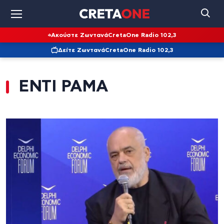
Ακούστε Ζωντανά
CretaOne Radio 102,3
Δείτε Ζωντανά
CretaOne Radio 102,3
ΕΝΤΙ ΡΑΜΑ