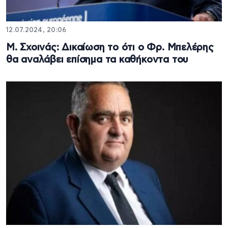
12.07.2024, 20:06
Μ. Σχοινάς: Δικαίωση το ότι ο Φρ. Μπελέρης
θα αναλάβει επίσημα τα καθήκοντα του