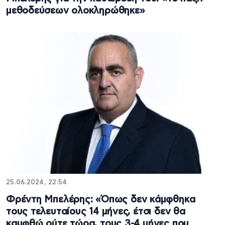
μεθοδεύσεων ολοκληρώθηκε»
25.06.2024, 22:54
Φρέντη Μπελέρης: «Όπως δεν κάμφθηκα
τους τελευταίους 14 μήνες, έτσι δεν θα
καμφθώ ούτε τώρα, τους 3-4 μήνες που