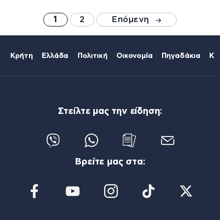
1
2
Επόμενη
Κρήτη
Ελλάδα
Πολιτική
Οικονομία
Πηγαδάκια
Κό
Στείλτε μας την είδηση:
Βρείτε μας στα: