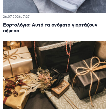
26.07.2026, 7:27
Εορτολόγιο: Αυτά τα ονόματα γιορτάζουν
σήμερα