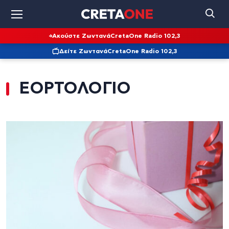
Ακούστε Ζωντανά
CretaOne Radio 102,3
Δείτε Ζωντανά
CretaOne Radio 102,3
ΕΟΡΤΟΛΟΓΙΟ