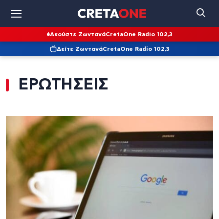
Ακούστε Ζωντανά
CretaOne Radio 102,3
Δείτε Ζωντανά
CretaOne Radio 102,3
ΕΡΩΤΗΣΕΙΣ