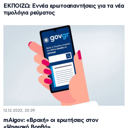
ΕΚΠΟΙΖΩ: Εννέα ερωτοαπαντήσεις για τα νέα
τιμολόγια ρεύματος
12.12.2023, 20:39
mAigov: «Βροχή» οι ερωτήσεις στον
«Ψηφιακό Βοηθό»