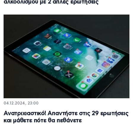
αλκοολισμού με 2 απλές ερωτήσεις
04.12.2024, 23:00
Ανατριχιαστικό! Απαντήστε στις 29 ερωτήσεις
και μάθετε πότε θα πεθάνετε