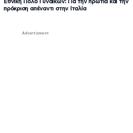
Εθνική Πόλο Γυναικών: Για την πρωτιά και την
πρόκριση απέναντι στην Ιταλία
Advertisment