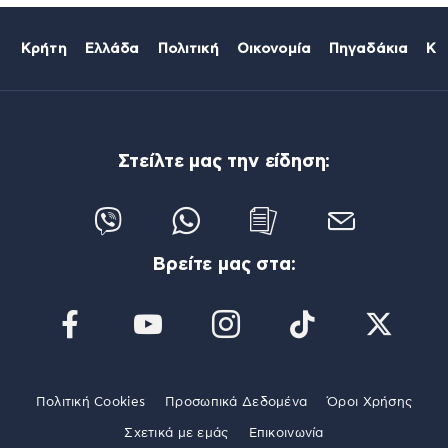
Κρήτη
Ελλάδα
Πολιτική
Οικονομία
Πηγαδάκια
Κό
Στείλτε μας την είδηση:
Βρείτε μας στα:
Πολιτική Cookies
Προσωπικά Δεδομένα
Όροι Χρήσης
Σχετικά με εμάς
Επικοινωνία