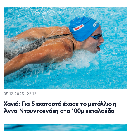
05.12.2025, 22:12
Χανιά: Για 5 εκατοστά έχασε το μετάλλιο η
Άννα Ντουντουνάκη στα 100μ πεταλούδα