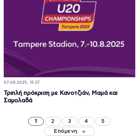
07.08.2025, 15:37
Τριπλή πρόκριση με Κανοτζιάν, Μαμά και
Σαμολαδά
1
2
3
4
5
Επόμενη