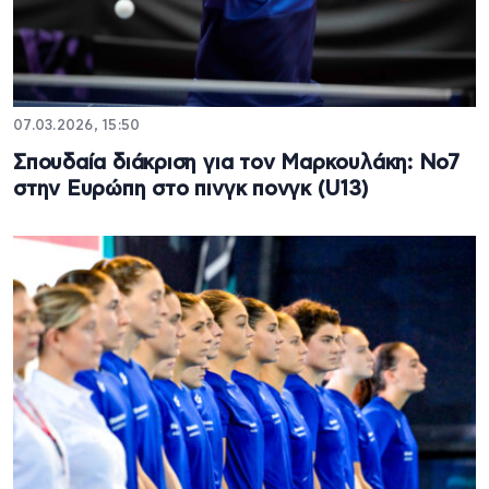
07.03.2026, 15:50
Σπουδαία διάκριση για τον Μαρκουλάκη: Νο7
στην Ευρώπη στο πινγκ πονγκ (U13)