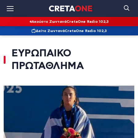
Ακούστε Ζωντανά
CretaOne Radio 102,3
Δείτε Ζωντανά
CretaOne Radio 102,3
ΕΥΡΩΠΑΙΚΟ
ΠΡΩΤΑΘΛΗΜΑ