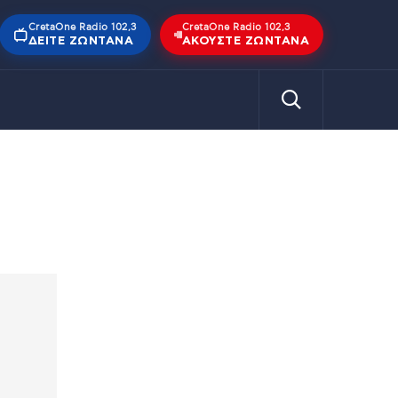
CretaOne Radio 102,3
CretaOne Radio 102,3
ΔΕΊΤΕ ΖΩΝΤΑΝΆ
ΑΚΟΎΣΤΕ ΖΩΝΤΑΝΆ