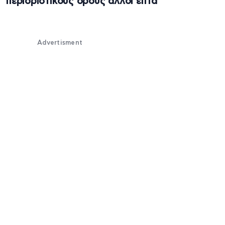
περιοριστικούς όρους άλλοι επτά
Advertisment