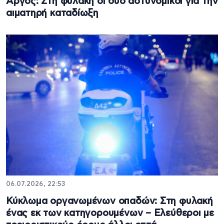
Άργος: Στη φυλακή οι δύο αστυνομικοί για την
αιματηρή καταδίωξη
06.07.2026, 22:53
Κύκλωμα οργανωμένων οπαδών: Στη φυλακή
ένας εκ των κατηγορουμένων – Ελεύθεροι με