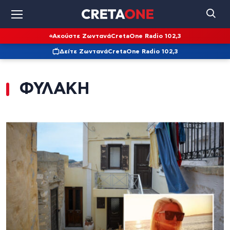
Ακούστε Ζωντανά
CretaOne Radio 102,3
Δείτε Ζωντανά
CretaOne Radio 102,3
ΦΥΛΑΚΗ