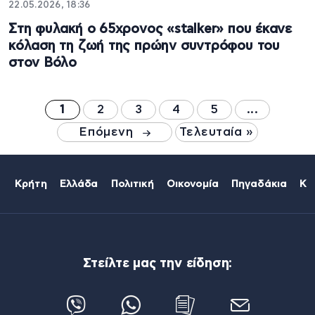
22.05.2026, 18:36
Στη φυλακή ο 65χρονος «stalker» που έκανε
κόλαση τη ζωή της πρώην συντρόφου του
στον Βόλο
1
2
3
4
5
...
Επόμενη
Τελευταία »
Κρήτη
Ελλάδα
Πολιτική
Οικονομία
Πηγαδάκια
Κό
Στείλτε μας την είδηση: