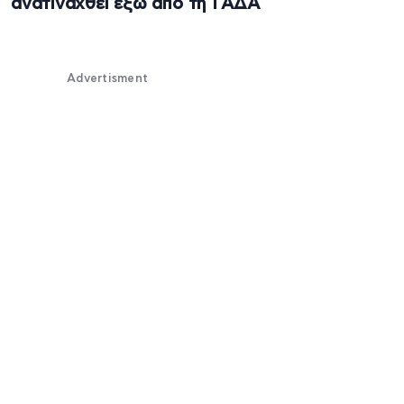
ανατιναχθεί έξω από τη ΓΑΔΑ
Advertisment