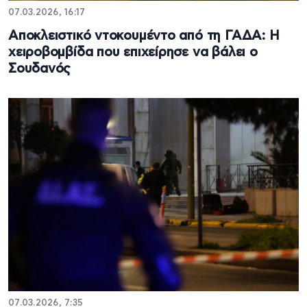
07.03.2026, 16:17
Αποκλειστικό ντοκουμέντο από τη ΓΑΔΑ: Η
χειροβομβίδα που επιχείρησε να βάλει ο
Σουδανός
07.03.2026, 7:35