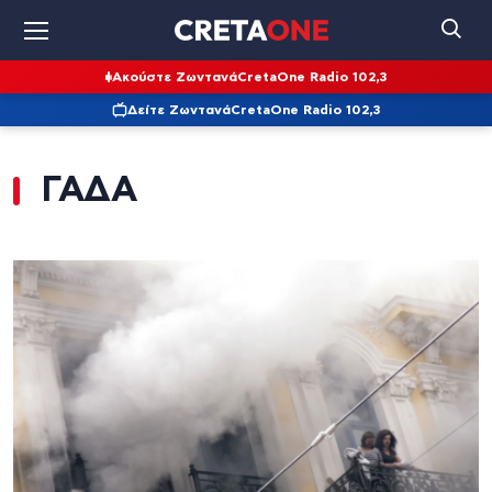
Ακούστε Ζωντανά
CretaOne Radio 102,3
Δείτε Ζωντανά
CretaOne Radio 102,3
ΓΑΔΑ