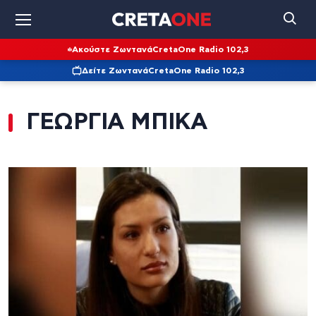
Ακούστε Ζωντανά
CretaOne Radio 102,3
Δείτε Ζωντανά
CretaOne Radio 102,3
ΓΕΩΡΓΙΑ ΜΠΙΚΑ