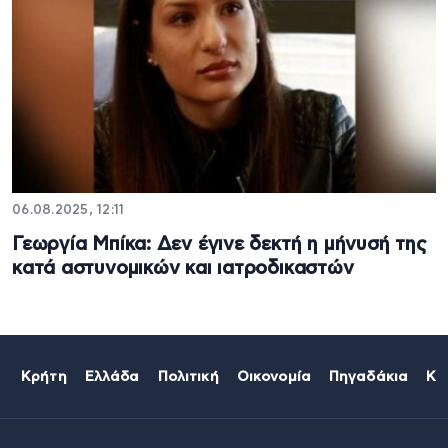
06.08.2025, 12:11
Γεωργία Μπίκα: Δεν έγινε δεκτή η μήνυσή της
κατά αστυνομικών και ιατροδικαστών
Κρήτη
Ελλάδα
Πολιτική
Οικονομία
Πηγαδάκια
Κό