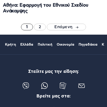
Αθήνα: Εφαρμογή του Εθνικού Σχεδίου
Ανάκαμψης
1
2
Επόμενη
Κρήτη
Ελλάδα
Πολιτική
Οικονομία
Πηγαδάκια
Κό
Στείλτε μας την είδηση:
Βρείτε μας στα: