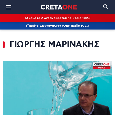
Ακούστε Ζωντανά
CretaOne Radio 102,3
Δείτε Ζωντανά
CretaOne Radio 102,3
ΓΙΩΡΓΗΣ ΜΑΡΙΝΑΚΗΣ