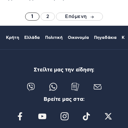
1
2
Επόμενη
Κρήτη
Ελλάδα
Πολιτική
Οικονομία
Πηγαδάκια
Κό
Στείλτε μας την είδηση:
Βρείτε μας στα: