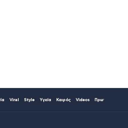
ία
Viral
Style
Υγεία
Καιρός
Videos
Πρωτοσέλιδα