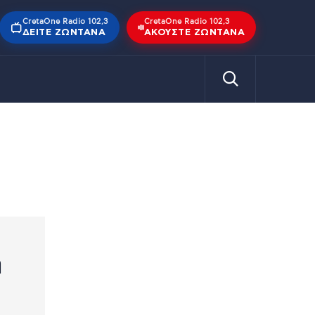
CretaOne Radio 102,3
CretaOne Radio 102,3
ΔΕΊΤΕ ΖΩΝΤΑΝΆ
ΑΚΟΎΣΤΕ ΖΩΝΤΑΝΆ
η