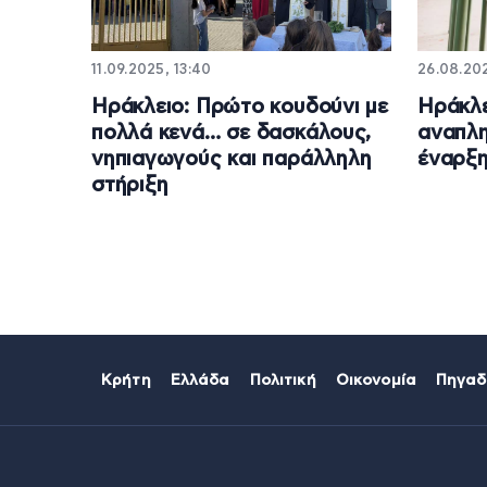
11.09.2025, 13:40
26.08.202
Ηράκλειο: Πρώτο κουδούνι με
Ηράκλε
πολλά κενά… σε δασκάλους,
αναπλη
νηπιαγωγούς και παράλληλη
έναρξη
στήριξη
Κρήτη
Ελλάδα
Πολιτική
Οικονομία
Πηγαδ