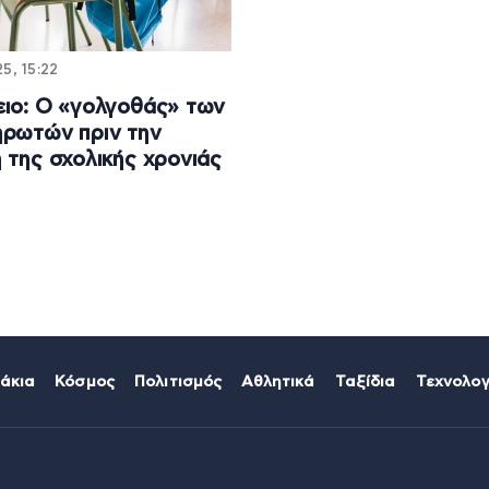
5, 15:22
ιο: Ο «γολγοθάς» των
ρωτών πριν την
 της σχολικής χρονιάς
άκια
Κόσμος
Πολιτισμός
Αθλητικά
Ταξίδια
Τεχνολογ