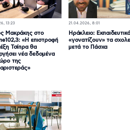
6, 13:23
21.04.2026, 8:01
ος Μακράκης στο
Ηράκλειο: Εκπαιδευτικ
ne102,3: «Η επιστροφή
«γονατίζουν» τα σχολε
έξη Τσίπρα θα
μετά το Πάσχα
ργήσει νέα δεδομένα
ώρο της
αριστεράς»