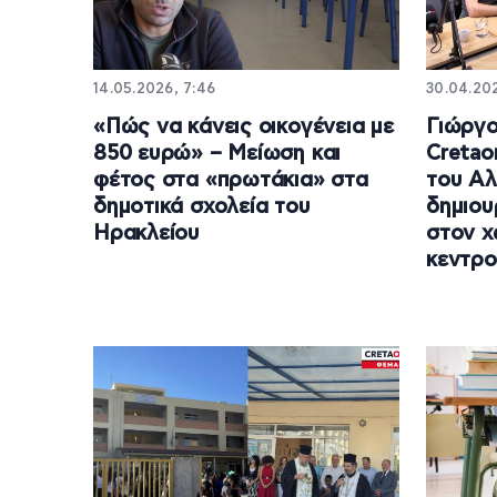
14.05.2026, 7:46
30.04.202
«Πώς να κάνεις οικογένεια με
Γιώργ
850 ευρώ» – Μείωση και
Cretao
φέτος στα «πρωτάκια» στα
του Αλ
δημοτικά σχολεία του
δημιου
Ηρακλείου
στον χ
κεντρο