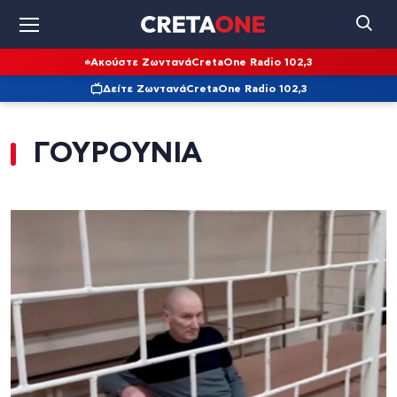
Ακούστε Ζωντανά
CretaOne Radio 102,3
Δείτε Ζωντανά
CretaOne Radio 102,3
ΓΟΥΡΟΥΝΙΑ