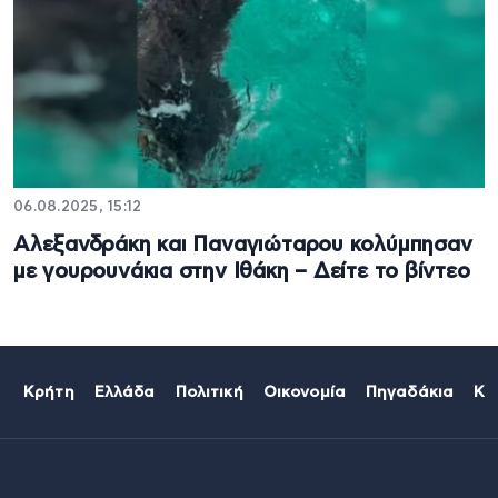
06.08.2025, 15:12
Αλεξανδράκη και Παναγιώταρου κολύμπησαν
με γουρουνάκια στην Ιθάκη – Δείτε το βίντεο
Κρήτη
Ελλάδα
Πολιτική
Οικονομία
Πηγαδάκια
Κό