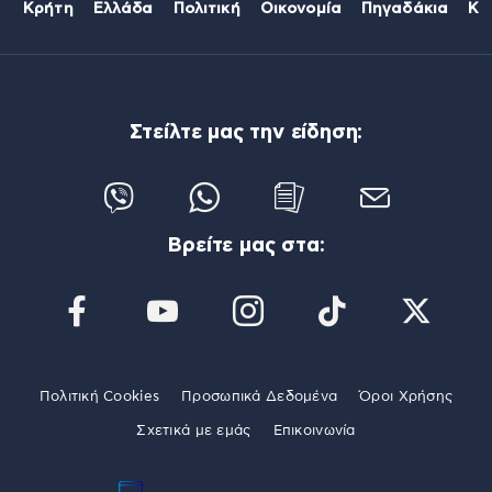
Κρήτη
Ελλάδα
Πολιτική
Οικονομία
Πηγαδάκια
Κό
Στείλτε μας την είδηση:
Βρείτε μας στα:
Πολιτική Cookies
Προσωπικά Δεδομένα
Όροι Χρήσης
Σχετικά με εμάς
Επικοινωνία