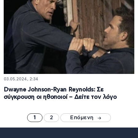
03.05.2024, 2:34
Dwayne Johnson-Ryan Reynolds: Σε
σύγκρουση οι ηθοποιοί – Δείτε τον λόγο
1
2
Επόμενη