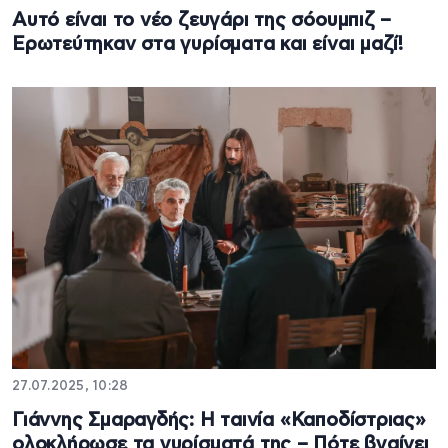
Αυτό είναι το νέο ζευγάρι της σόουμπιζ –
Ερωτεύτηκαν στα γυρίσματα και είναι μαζί!
27.07.2025, 10:28
Γιάννης Σμαραγδής: Η ταινία «Καποδίστριας»
ολοκλήρωσε τα γυρίσματά της – Πότε βγαίνει