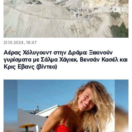
21.10.2024, 18:47
Αέρας Χόλυγουντ στην Δράμα: Ξεκινούν
γυρίσματα με Σάλμα Χάγιεκ, Βενσάν Κασέλ και
Κρις Εβανς (βίντεο)