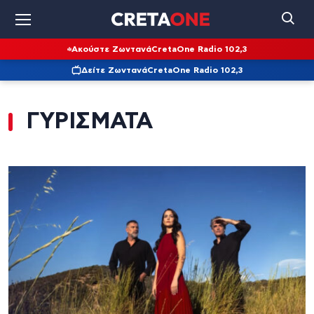
Ακούστε Ζωντανά
CretaOne Radio 102,3
Δείτε Ζωντανά
CretaOne Radio 102,3
ΓΥΡΙΣΜΑΤΑ