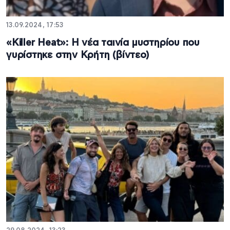
13.09.2024, 17:53
«Killer Heat»: Η νέα ταινία μυστηρίου που
γυρίστηκε στην Κρήτη (βίντεο)