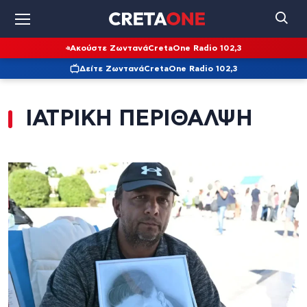
Ακούστε Ζωντανά
CretaOne Radio 102,3
Δείτε Ζωντανά
CretaOne Radio 102,3
ΙΑΤΡΙΚΗ ΠΕΡΙΘΑΛΨΗ