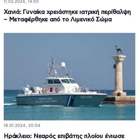
11.02.2024, 14:03
Χανιά: Γυναίκα χρειάστηκε ιατρική περίθαλψη
– Μεταφέρθηκε από το Λιμενικό Σώμα
18.01.2024, 20:04
Ηράκλειο: Νεαρός επιβάτης πλοίου ένιωσε