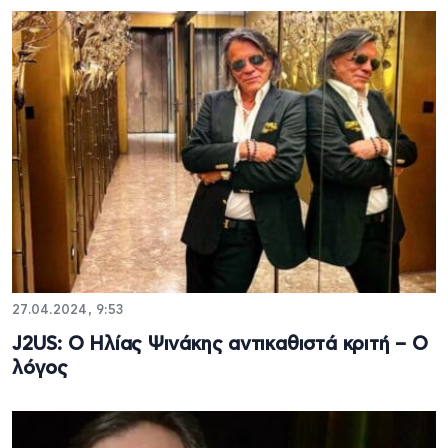
27.04.2024, 9:53
J2US: Ο Ηλίας Ψινάκης αντικαθιστά κριτή – Ο
λόγος