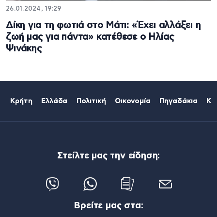
26.01.2024, 19:29
Δίκη για τη φωτιά στο Μάτι: «Έχει αλλάξει η
ζωή μας για πάντα» κατέθεσε ο Ηλίας
Ψινάκης
Κρήτη
Ελλάδα
Πολιτική
Οικονομία
Πηγαδάκια
Κό
Στείλτε μας την είδηση:
Βρείτε μας στα: