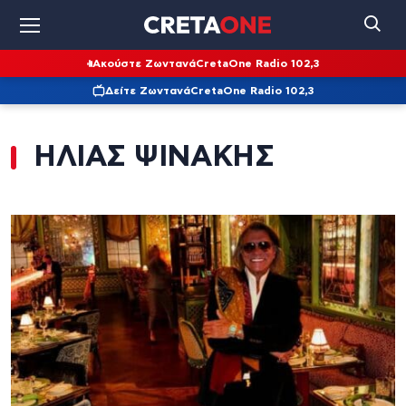
Ακούστε Ζωντανά
CretaOne Radio 102,3
Δείτε Ζωντανά
CretaOne Radio 102,3
ΗΛΙΑΣ ΨΙΝΑΚΗΣ