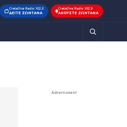
CretaOne Radio 102,3
CretaOne Radio 102,3
ΔΕΊΤΕ ΖΩΝΤΑΝΆ
ΑΚΟΎΣΤΕ ΖΩΝΤΑΝΆ
Advertisment