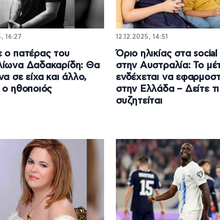
, 16:27
12.12.2025, 14:51
 ο πατέρας του
Όριο ηλικίας στα social
ίωνα Δαδακαρίδη: Θα
στην Αυστραλία: Το μέ
να σε είχα και άλλο,
ενδέχεται να εφαρμοστε
 ο ηθοποιός
στην Ελλάδα – Δείτε τι
συζητείται