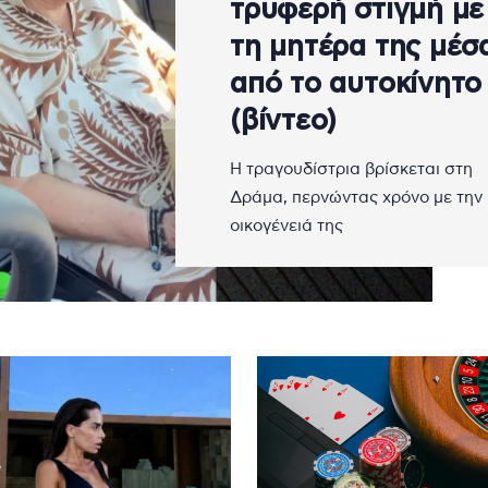
τρυφερή στιγμή με
τη μητέρα της μέσ
από το αυτοκίνητο
(βίντεο)
Η τραγουδίστρια βρίσκεται στη
Δράμα, περνώντας χρόνο με την
οικογένειά της