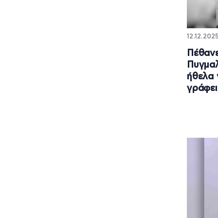
12.12.2025
Πέθανε
Πυγμαλ
ήθελα 
γράφει