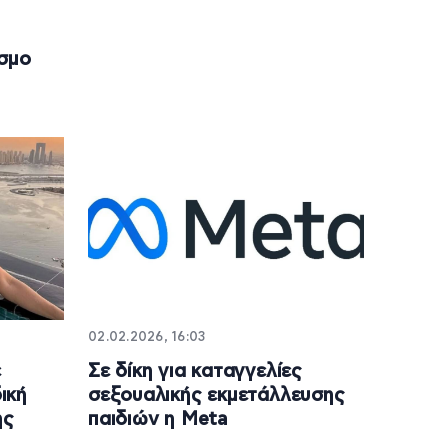
όσμο
02.02.2026, 16:03
ε
Σε δίκη για καταγγελίες
ική
σεξουαλικής εκμετάλλευσης
ης
παιδιών η Μeta