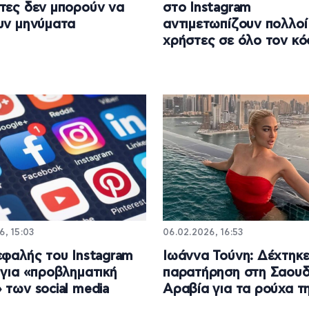
τες δεν μπορούν να
στο Instagram
υν μηνύματα
αντιμετωπίζουν πολλοί
χρήστες σε όλο τον κ
6, 15:03
06.02.2026, 16:53
εφαλής του Instagram
Ιωάννα Τούνη: Δέχτηκ
 για «προβληματική
παρατήρηση στη Σαουδ
 των social media
Αραβία για τα ρούχα τ