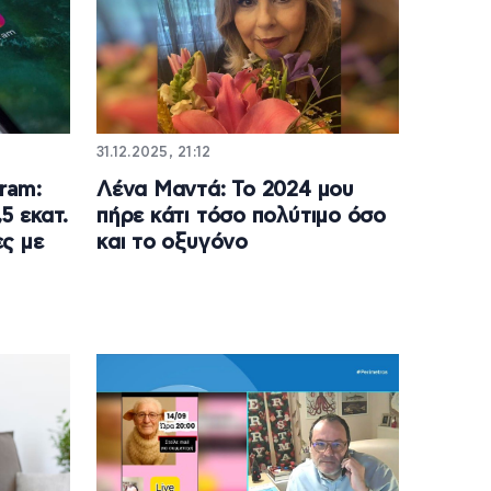
31.12.2025, 21:12
ram:
Λένα Μαντά: Το 2024 μου
5 εκατ.
πήρε κάτι τόσο πολύτιμο όσο
ς με
και το οξυγόνο