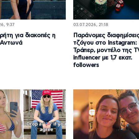
6, 9:37
03.07.2026, 21:18
ρήτη για διακοπές η
Παράνομες διαφημίσει
 Αντωνά
τζόγου στο Instagram:
Τράπερ, μοντέλο της T
influencer με 1,7 εκατ.
followers