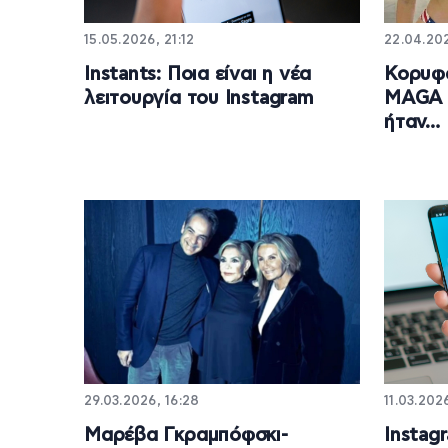
15.05.2026, 21:12
22.04.202
Ιnstants: Ποια είναι η νέα
Κορυφα
λειτουργία του Instagram
MAGA 
ήταν… 
29.03.2026, 16:28
11.03.202
Μαρέβα Γκραμπόφσκι-
Instag