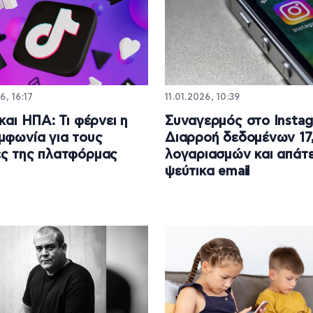
6, 16:17
11.01.2026, 10:39
 και ΗΠΑ: Τι φέρνει η
Συναγερμός στο Instag
μφωνία για τους
Διαρροή δεδομένων 17,
ς της πλατφόρμας
λογαριασμών και απάτε
ψεύτικα email