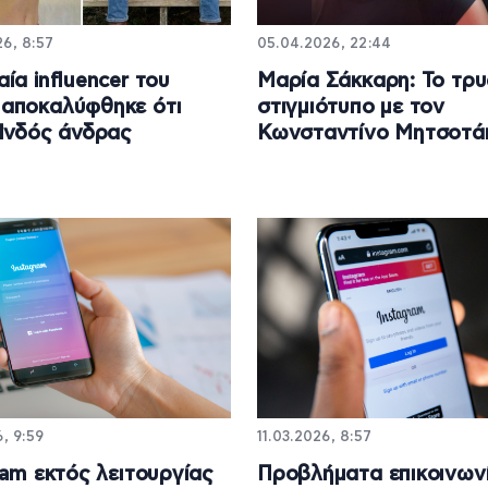
6, 8:57
05.04.2026, 22:44
ία influencer του
Μαρία Σάκκαρη: Το τρ
αποκαλύφθηκε ότι
στιγμιότυπο με τον
Ινδός άνδρας
Κωνσταντίνο Μητσοτά
6, 9:59
11.03.2026, 8:57
ram εκτός λειτουργίας
Προβλήματα επικοινων