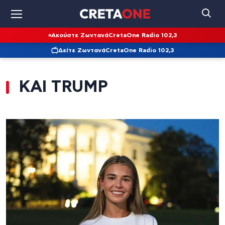
Ακούστε Ζωντανά
CretaOne Radio 102,3
Δείτε Ζωντανά
CretaOne Radio 102,3
KAI TRUMP