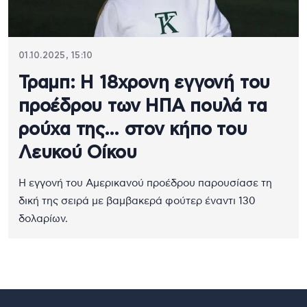
01.10.2025, 15:10
Τραμπ: Η 18χρονη εγγονή του
προέδρου των ΗΠΑ πουλά τα
ρούχα της… στον κήπο του
Λευκού Οίκου
Η εγγονή του Αμερικανού προέδρου παρουσίασε τη
δική της σειρά με βαμβακερά φούτερ έναντι 130
δολαρίων.