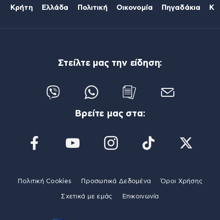
Κρήτη
Ελλάδα
Πολιτική
Οικονομία
Πηγαδάκια
Κό
Στείλτε μας την είδηση:
Βρείτε μας στα:
Πολιτική Cookies
Προσωπικά Δεδομένα
Όροι Χρήσης
Σχετικά με εμάς
Επικοινωνία