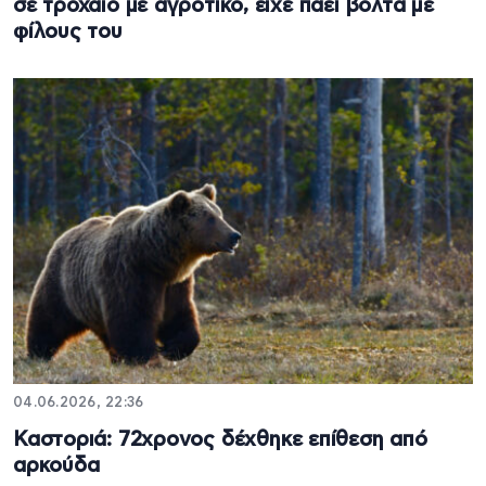
σε τροχαίο με αγροτικό, είχε πάει βόλτα με
φίλους του
04.06.2026, 22:36
Καστοριά: 72χρονος δέχθηκε επίθεση από
αρκούδα