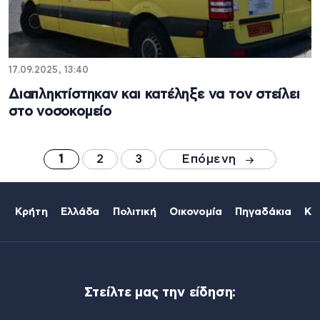
17.09.2025, 13:40
Διαπληκτίστηκαν και κατέληξε να τον στείλει
στο νοσοκομείο
1
2
3
Επόμενη
Κρήτη
Ελλάδα
Πολιτική
Οικονομία
Πηγαδάκια
Κό
Στείλτε μας την είδηση: