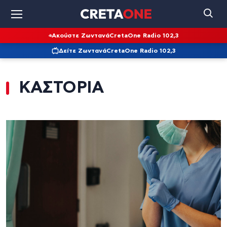
Ακούστε Ζωντανά
CretaOne Radio 102,3
Δείτε Ζωντανά
CretaOne Radio 102,3
ΚΑΣΤΟΡΙΑ