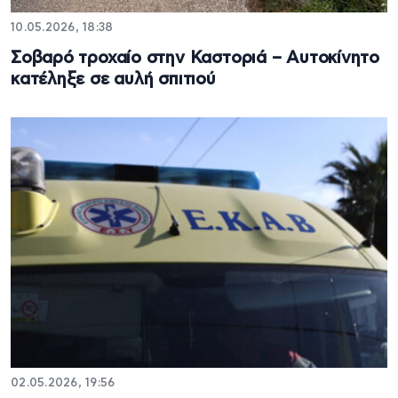
10.05.2026, 18:38
Σοβαρό τροχαίο στην Καστοριά – Αυτοκίνητο
κατέληξε σε αυλή σπιτιού
02.05.2026, 19:56