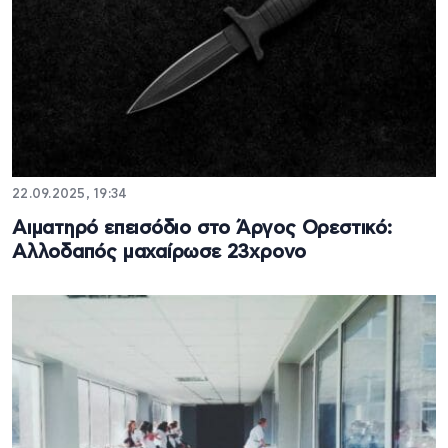
22.09.2025, 19:34
Αιματηρό επεισόδιο στο Άργος Ορεστικό:
Αλλοδαπός μαχαίρωσε 23χρονο