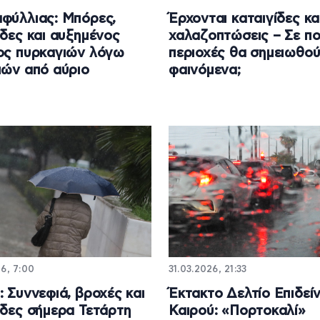
φύλλιας: Μπόρες,
Έρχονται καταιγίδες κα
ίδες και αυξημένος
χαλαζοπτώσεις – Σε πο
ος πυρκαγιών λόγω
περιοχές θα σημειωθού
ιών από αύριο
φαινόμενα;
6, 7:00
31.03.2026, 21:33
: Συννεφιά, βροχές και
Έκτακτο Δελτίο Επιδεί
ίδες σήμερα Τετάρτη
Καιρού: «Πορτοκαλί»