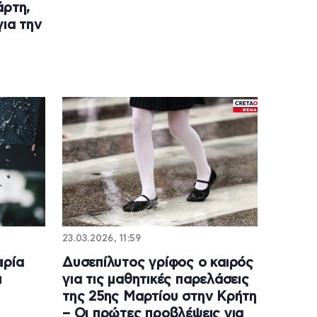
άρτη,
για την
23.03.2026, 11:59
ιρία
Δυσεπίλυτος γρίφος ο καιρός
ι
για τις μαθητικές παρελάσεις
της 25ης Μαρτίου στην Κρήτη
– Οι πρώτες προβλέψεις για