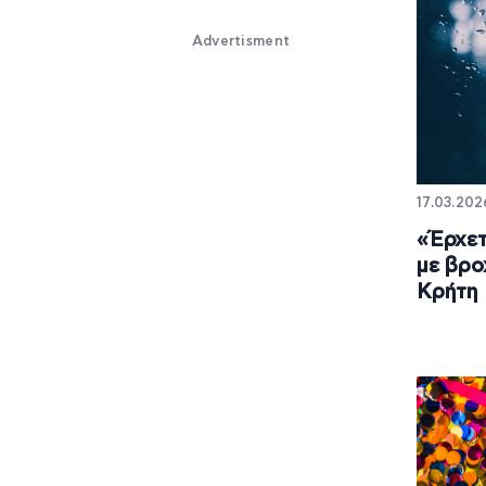
Advertisment
17.03.2026
«Έρχετ
με βρο
Κρήτη 