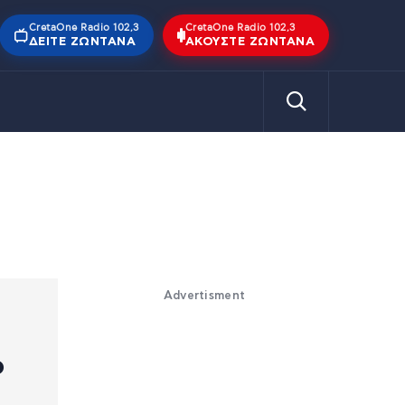
CretaOne Radio 102,3
CretaOne Radio 102,3
ΔΕΊΤΕ ΖΩΝΤΑΝΆ
ΑΚΟΎΣΤΕ ΖΩΝΤΑΝΆ
Advertisment
ο