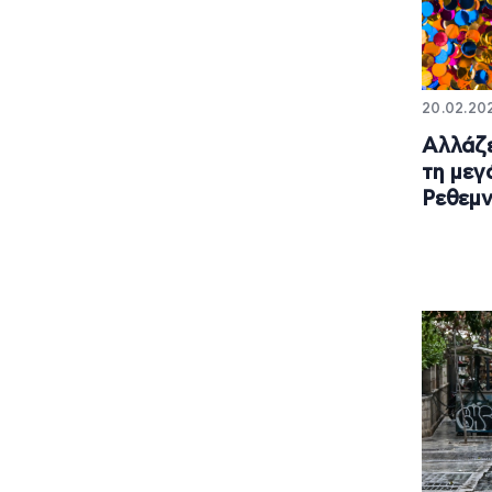
20.02.202
Αλλάζε
τη μεγ
Ρεθεμν