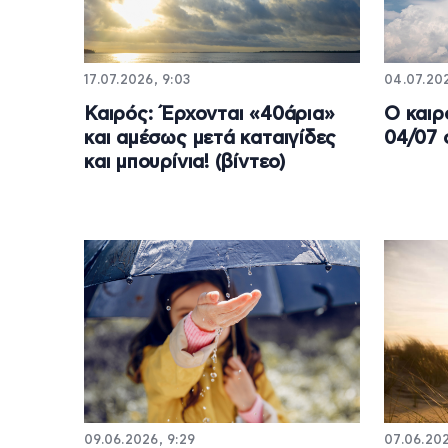
17.07.2026, 9:03
04.07.202
Καιρός: Έρχονται «40άρια»
Ο καιρ
και αμέσως μετά καταιγίδες
04/07 
και μπουρίνια! (βίντεο)
09.06.2026, 9:29
07.06.202