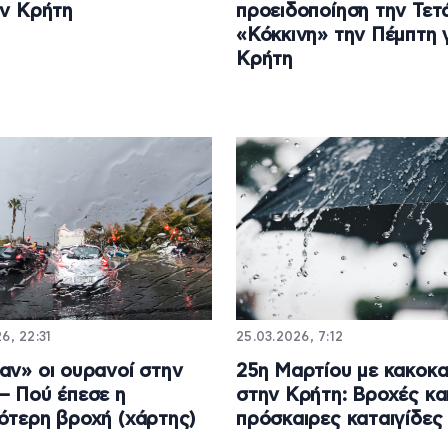
ην Κρήτη
προειδοποίηση την Τετ
«Κόκκινη» την Πέμπτη 
Κρήτη
6, 22:31
25.03.2026, 7:12
αν» οι ουρανοί στην
25η Μαρτίου με κακοκα
– Πού έπεσε η
στην Κρήτη: Βροχές κα
ότερη βροχή (χάρτης)
πρόσκαιρες καταιγίδες