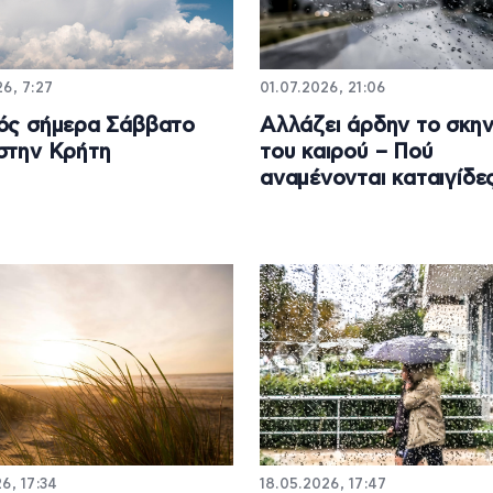
6, 7:27
01.07.2026, 21:06
ός σήμερα Σάββατο
Αλλάζει άρδην το σκην
στην Κρήτη
του καιρού – Πού
αναμένονται καταιγίδε
6, 17:34
18.05.2026, 17:47