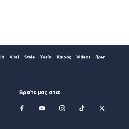
ία
Viral
Style
Υγεία
Καιρός
Videos
Πρωτοσέλιδα
Βρείτε μας στα: