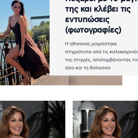
της και κλέβει τις
εντυπώσεις
(φωτογραφίες)
Η ηθοποιός μοιράστηκε
στιγμιότυπα από τις καλοκαιρινέ
της στιγμές, απολαμβάνοντας το
ήλιο και τη θάλασσα