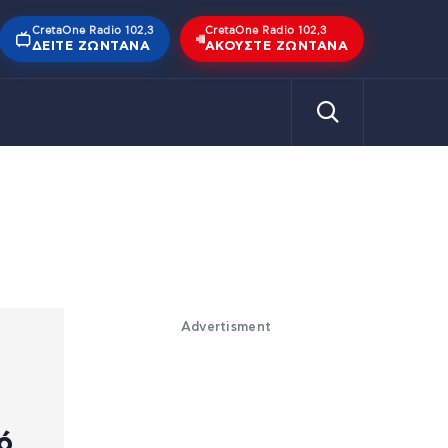
CretaOne Radio 102,3
CretaOne Radio 102,3
ΔΕΊΤΕ ΖΩΝΤΑΝΆ
ΑΚΟΎΣΤΕ ΖΩΝΤΑΝΆ
Advertisment
ό