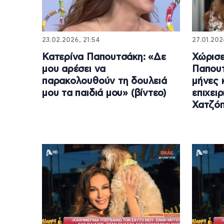
23.02.2026, 21:54
27.01.202
Κατερίνα Παπουτσάκη: «Δε
Χώρισε
μου αρέσει να
Παπουτ
παρακολουθούν τη δουλειά
μήνες 
μου τα παιδιά μου» (βίντεο)
επιχει
Χατζό