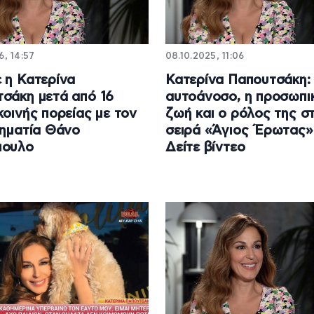
6, 14:57
08.10.2025, 11:06
 η Κατερίνα
Κατερίνα Παπουτσάκη:
σάκη μετά από 16
αυτοάνοσο, η προσωπι
κοινής πορείας με τον
ζωή και ο ρόλος της σ
ρηματία Θάνο
σειρά «Άγιος Έρωτας»
πουλο
Δείτε βίντεο