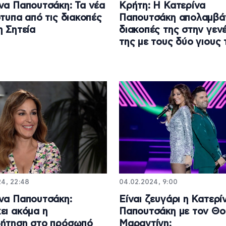
να Παπουτσάκη: Τα νέα
Κρήτη: H Κατερίνα
ότυπα από τις διακοπές
Παπουτσάκη απολαμβάν
η Σητεία
διακοπές της στην γεν
της με τους δύο γιους 
24, 22:48
04.02.2024, 9:00
να Παπουτσάκη:
Είναι ζευγάρι η Κατερί
ει ακόμα η
Παπουτσάκη με τον Θ
βήτηση στο πρόσωπό
Μαραντίνη;