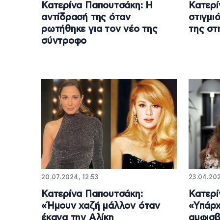
Κατερίνα Παπουτσάκη: Η
Κατερί
αντίδρασή της όταν
στιγμι
ρωτήθηκε για τον νέο της
της στ
σύντροφο
20.07.2024, 12:53
23.04.20
Κατερίνα Παπουτσάκη:
Κατερί
«Ήμουν χαζή μάλλον όταν
«Υπάρχ
έκανα την Αλίκη
αμφισ