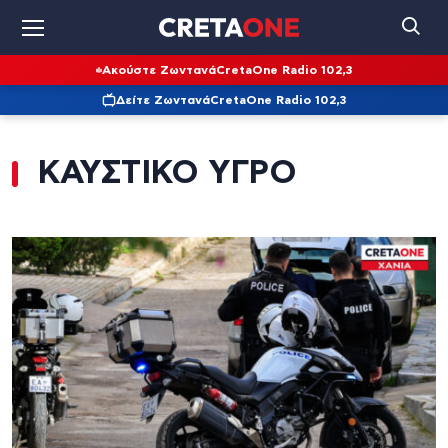
Ακούστε Ζωντανά
CretaOne Radio 102,3
Δείτε Ζωντανά
CretaOne Radio 102,3
ΚΑΥΣΤΙΚΟ ΥΓΡΟ