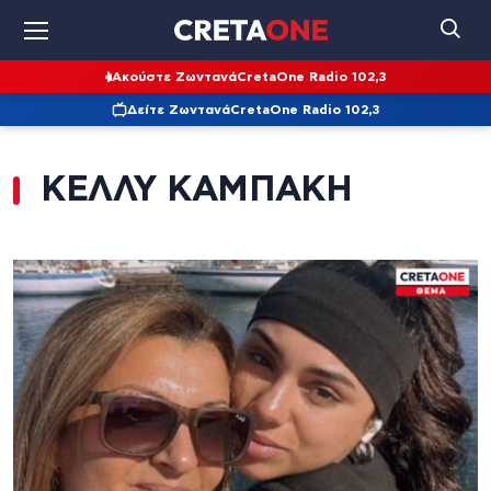
Ακούστε Ζωντανά
CretaOne Radio 102,3
Δείτε Ζωντανά
CretaOne Radio 102,3
ΚΕΛΛΥ ΚΑΜΠΑΚΗ