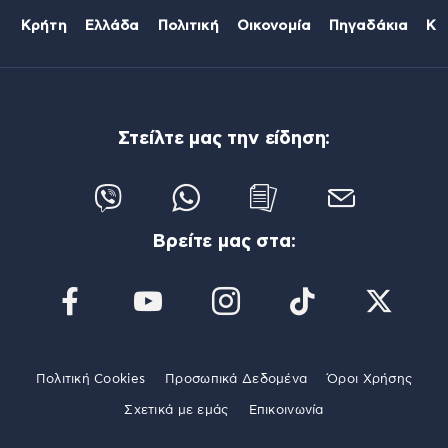
Κρήτη
Ελλάδα
Πολιτική
Οικονομία
Πηγαδάκια
Κό
Στείλτε μας την είδηση:
Βρείτε μας στα:
Πολιτική Cookies
Προσωπικά Δεδομένα
Όροι Χρήσης
Σχετικά με εμάς
Επικοινωνία