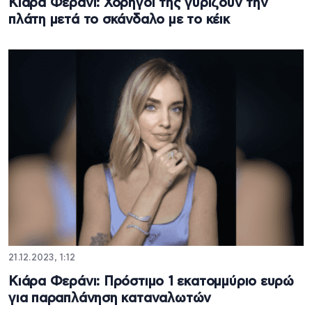
Κιάρα Φεράνι: Χορηγοί της γυρίζουν την
πλάτη μετά το σκάνδαλο με το κέικ
21.12.2023, 1:12
Κιάρα Φεράνι: Πρόστιμο 1 εκατομμύριο ευρώ
για παραπλάνηση καταναλωτών