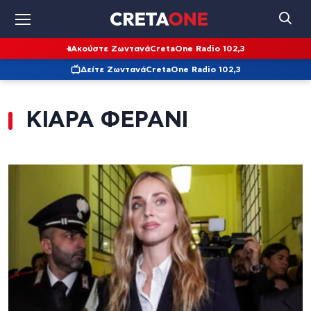
Ακούστε Ζωντανά
CretaOne Radio 102,3
Δείτε Ζωντανά
CretaOne Radio 102,3
ΚΙΑΡΑ ΦΕΡΑΝΙ