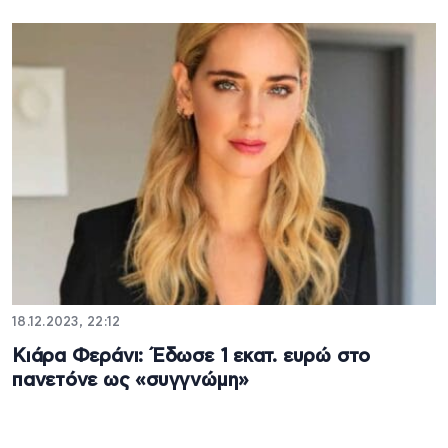
18.12.2023, 22:12
Κιάρα Φεράνι: Έδωσε 1 εκατ. ευρώ στο
πανετόνε ως «συγγνώμη»