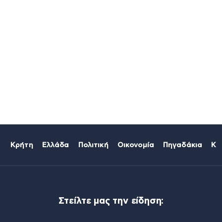
Κρήτη
Ελλάδα
Πολιτική
Οικονομία
Πηγαδάκια
Κό
Στείλτε μας την είδηση: